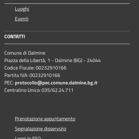
Luoghi
Eventi
CONTATTI
Comune di Dalmine
Piazza della Libertà, 1 - Dalmine (BG) - 24044
Codice Fiscale: 00232910166
Partita IVA: 00232910166
PEC:
protocollo@pec.comune.dalmine.bg.it
Centralino Unico: 035/62.24.711
Prenotazione appuntamento
Segnalazione disservizio
Leggi le FAQ