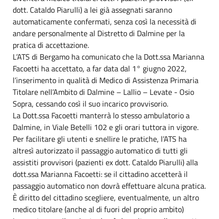
dott. Cataldo Piarulli) a lei già assegnati saranno
automaticamente confermati, senza così la necessità di
andare personalmente al Distretto di Dalmine per la
pratica di accettazione.
L’ATS di Bergamo ha comunicato che la Dott.ssa Marianna
Facoetti ha accettato, a far data dal 1° giugno 2022,
l’inserimento in qualità di Medico di Assistenza Primaria
Titolare nell’Ambito di Dalmine – Lallio – Levate - Osio
Sopra, cessando così il suo incarico provvisorio.
La Dott.ssa Facoetti manterrà lo stesso ambulatorio a
Dalmine, in Viale Betelli 102 e gli orari tuttora in vigore.
Per facilitare gli utenti e snellire le pratiche, l’ATS ha
altresì autorizzato il passaggio automatico di tutti gli
assistiti provvisori (pazienti ex dott. Cataldo Piarulli) alla
dott.ssa Marianna Facoetti: se il cittadino accetterà il
passaggio automatico non dovrà effettuare alcuna pratica.
È diritto del cittadino scegliere, eventualmente, un altro
medico titolare (anche al di fuori del proprio ambito)