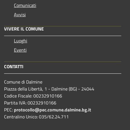
Comunicati
Avvisi
VIVERE IL COMUNE
Luoghi
Eventi
CONTATTI
Comune di Dalmine
Piazza della Libertà, 1 - Dalmine (BG) - 24044
Codice Fiscale: 00232910166
Partita IVA: 00232910166
PEC:
protocollo@pec.comune.dalmine.bg.it
Centralino Unico: 035/62.24.711