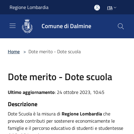
Salta al contenuto principale
Regione Lombardia
ITA
Comune di Dalmine
Home
>
Dote merito - Dote scuola
Dote merito - Dote scuola
Ultimo aggiornamento
: 24 ottobre 2023, 10:45
Descrizione
Dote Scuola è la misura di
Regione Lombardia
che
prevede contributi per sostenere economicamente le
famiglie e il percorso educativo di studenti e studentesse