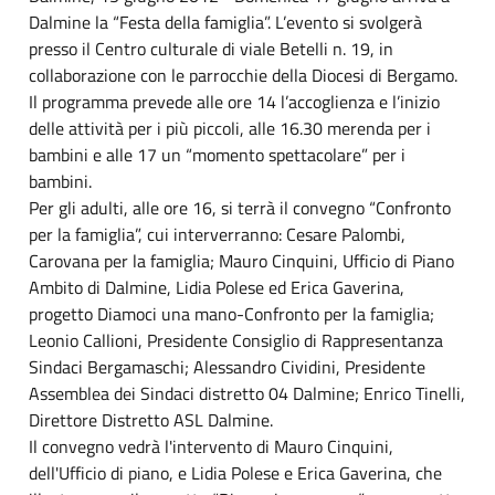
Dalmine la “Festa della famiglia”. L’evento si svolgerà
presso il Centro culturale di viale Betelli n. 19, in
collaborazione con le parrocchie della Diocesi di Bergamo.
Il programma prevede alle ore 14 l’accoglienza e l’inizio
delle attività per i più piccoli, alle 16.30 merenda per i
bambini e alle 17 un “momento spettacolare” per i
bambini.
Per gli adulti, alle ore 16, si terrà il convegno “Confronto
per la famiglia”, cui interverranno: Cesare Palombi,
Carovana per la famiglia; Mauro Cinquini, Ufficio di Piano
Ambito di Dalmine, Lidia Polese ed Erica Gaverina,
progetto Diamoci una mano-Confronto per la famiglia;
Leonio Callioni, Presidente Consiglio di Rappresentanza
Sindaci Bergamaschi; Alessandro Cividini, Presidente
Assemblea dei Sindaci distretto 04 Dalmine; Enrico Tinelli,
Direttore Distretto ASL Dalmine.
Il convegno vedrà l'intervento di Mauro Cinquini,
dell'Ufficio di piano, e Lidia Polese e Erica Gaverina, che