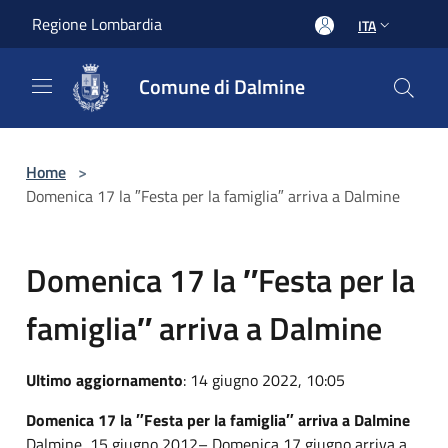
Salta al contenuto principale
Regione Lombardia
ITA
Comune di Dalmine
Home
>
Domenica 17 la ″Festa per la famiglia″ arriva a Dalmine
Domenica 17 la ″Festa per la
famiglia″ arriva a Dalmine
Ultimo aggiornamento
: 14 giugno 2022, 10:05
Domenica 17 la ″Festa per la famiglia″ arriva a Dalmine
Dalmine, 15 giugno 2012– Domenica 17 giugno arriva a