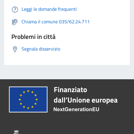
Leggi le domande frequenti
Chiama il comune 035/62.24.711
Problemi in città
Segnala disservizio