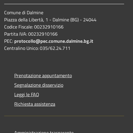
Comune di Dalmine
Piazza della Libertà, 1 - Dalmine (BG) - 24044
Codice Fiscale: 00232910166
Partita IVA: 00232910166
PEC:
protocollo@pec.comune.dalmine.bg.it
Centralino Unico: 035/62.24.711
Prenotazione appuntamento
Segnalazione disservizio
Leggi le FAQ
Richiesta assistenza
Amministrazione trasparente