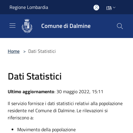
Salta al contenuto principale
Regione Lombardia
ITA
Comune di Dalmine
Home
>
Dati Statistici
Dati Statistici
Ultimo aggiornamento
: 30 maggio 2022, 15:11
Il servizio fornisce i dati statistici relativi alla popolazione
residente nel Comune di Dalmine. Le rilevazioni si
riferiscono a:
Movimento della popolazione