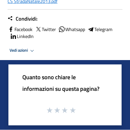
CS StradaNatale2013.pdf
Condividi:
Facebook
Twitter
Whatsapp
Telegram
LinkedIn
Vedi azioni
Quanto sono chiare le
informazioni su questa pagina?