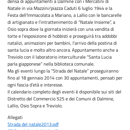
densa di appuntamenti a Dalmine con i Mercatini di
Natale in via Mazzini/piazza Caduti 6 luglio 1944 e la
Festa dell’Immacolata a Mariano, a Lallio con le bancarelle
di artigianato e l’intrattenimento di “Natale Insieme”, a
Osio sopra dove la giornata inizierà con una vendita di
torte e l’esposizione di hobbisti e proseguirà tra addobbi
natalizi, animazioni per bambini, l’arrivo della postina di
santa lucia e molto altro ancora. Appuntamento anche a
Treviolo con il laboratorio interculturale “Santa Lucia
parla giapponese” nella biblioteca comunale.
Ma gli eventi lungo la “Strada del Natale” proseguiranno
fino al 18 gennaio 2014 con 30 appuntamenti, pensati per
ogni fascia d’età e interesse.
Il calendario completo degli eventi è disponibile sui siti del
Distretto del Commercio 525 e dei Comuni di Dalmine,
Lallio, Osio Sopra e Treviolo.
Allegati
Strada del natale2013.pdf