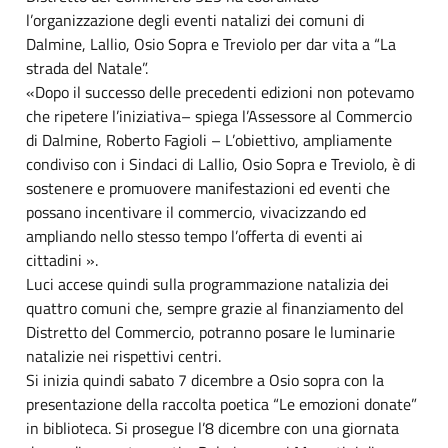
l’organizzazione degli eventi natalizi dei comuni di
Dalmine, Lallio, Osio Sopra e Treviolo per dar vita a “La
strada del Natale”.
«Dopo il successo delle precedenti edizioni non potevamo
che ripetere l’iniziativa– spiega l’Assessore al Commercio
di Dalmine, Roberto Fagioli – L’obiettivo, ampliamente
condiviso con i Sindaci di Lallio, Osio Sopra e Treviolo, è di
sostenere e promuovere manifestazioni ed eventi che
possano incentivare il commercio, vivacizzando ed
ampliando nello stesso tempo l’offerta di eventi ai
cittadini ».
Luci accese quindi sulla programmazione natalizia dei
quattro comuni che, sempre grazie al finanziamento del
Distretto del Commercio, potranno posare le luminarie
natalizie nei rispettivi centri.
Si inizia quindi sabato 7 dicembre a Osio sopra con la
presentazione della raccolta poetica “Le emozioni donate”
in biblioteca. Si prosegue l’8 dicembre con una giornata