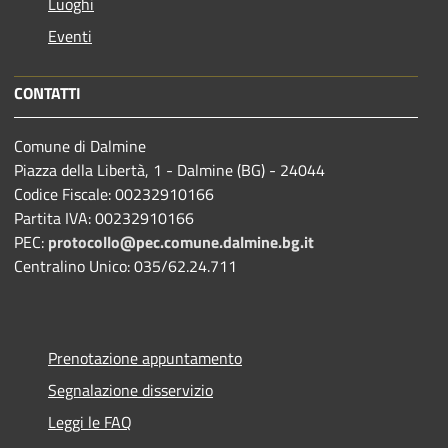
Luoghi
Eventi
CONTATTI
Comune di Dalmine
Piazza della Libertà, 1 - Dalmine (BG) - 24044
Codice Fiscale: 00232910166
Partita IVA: 00232910166
PEC:
protocollo@pec.comune.dalmine.bg.it
Centralino Unico: 035/62.24.711
Prenotazione appuntamento
Segnalazione disservizio
Leggi le FAQ