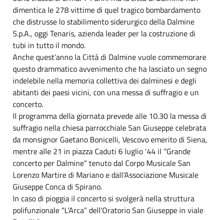
dimentica le 278 vittime di quel tragico bombardamento
che distrusse lo stabilimento siderurgico della Dalmine
S.p.A., oggi Tenaris, azienda leader per la costruzione di
tubi in tutto il mondo.
Anche quest’anno la Città di Dalmine vuole commemorare
questo drammatico avvenimento che ha lasciato un segno
indelebile nella memoria collettiva dei dalminesi e degli
abitanti dei paesi vicini, con una messa di suffragio e un
concerto.
Il programma della giornata prevede alle 10.30 la messa di
suffragio nella chiesa parrocchiale San Giuseppe celebrata
da monsignor Gaetano Bonicelli, Vescovo emerito di Siena,
mentre alle 21 in piazza Caduti 6 luglio ‘44 il “Grande
concerto per Dalmine” tenuto dal Corpo Musicale San
Lorenzo Martire di Mariano e dall'Associazione Musicale
Giuseppe Conca di Spirano.
In caso di pioggia il concerto si svolgerà nella struttura
polifunzionale “L’Arca” dell’Oratorio San Giuseppe in viale