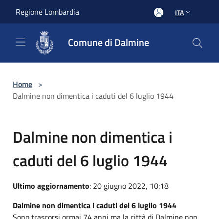
Salta al contenuto principale
Regione Lombardia
ITA
Comune di Dalmine
Home
>
Dalmine non dimentica i caduti del 6 luglio 1944
Dalmine non dimentica i
caduti del 6 luglio 1944
Ultimo aggiornamento
: 20 giugno 2022, 10:18
Dalmine non dimentica i caduti del 6 luglio 1944
Sono trascorsi ormai 74 anni ma la città di Dalmine non