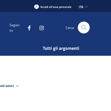
ITA
Accedi all'area personale
Seguici
Cerca
su
Tutti gli argomenti
edi azioni