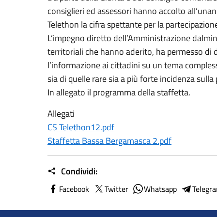
consiglieri ed assessori hanno accolto all’unani
Telethon la cifra spettante per la partecipazion
L’impegno diretto dell’Amministrazione dalmines
territoriali che hanno aderito, ha permesso di 
l’informazione ai cittadini su un tema comples
sia di quelle rare sia a più forte incidenza sull
In allegato il programma della staffetta.
Allegati
CS Telethon12.pdf
Staffetta Bassa Bergamasca 2.pdf
Condividi:
Facebook
Twitter
Whatsapp
Telegr