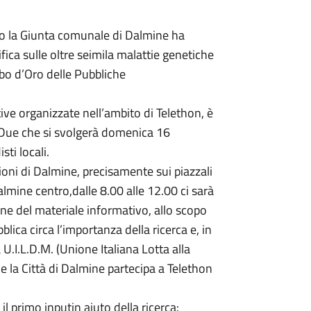
 la Giunta comunale di Dalmine ha
ifica sulle oltre seimila malattie genetiche
bo d’Oro delle Pubbliche
tive organizzate nell’ambito di Telethon, è
 Due che si svolgerà domenica 16
sti locali.
ioni di Dalmine, precisamente sui piazzali
Dalmine centro,dalle 8.00 alle 12.00 ci sarà
ione del materiale informativo, allo scopo
bblica circa l’importanza della ricerca e, in
 U.I.L.D.M. (Unione Italiana Lotta alla
e la Città di Dalmine partecipa a Telethon
l primo inputin aiuto della ricerca: