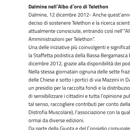
Dalmine nell´Albo d´oro di Telethon
Dalmine, 12 dicembre 2012- Anche quest’anno
deciso di sostenere Telethon e la ricerca scient
attualmente conosciute, entrando così nell’“Al
Amministrazioni per Telethon”.
Una delle iniziative più coinvolgenti e significa
la Staffetta podistica della Bassa Bergamasca
dicembre 2012, grazie alla disponibilità dei podi
Nella stessa giornatain ognuna delle sette fraz
delle Chiese e sotto i portici di via Mazzini in 
un presidio per la raccolta fondi e la distribuz
di sensibilizzare i cittadini e tutta l’opinione pu
tal senso, raccogliere contributi per conto della
Distrofia Muscolare), l’associazione con la qual
ormai da diverse edizioni.
Da parte della Giunta e del Consiglio comunale i