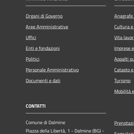
Organi di Governo
Anagrafe 
Aree Amministrative
Cultura e
Uffici
Vita lavor
Enti e fondazioni
Imprese 
Politici
Appalti pu
Personale Amministrativo
Catasto e
Documenti e dati
Turismo
Mobilità e
CONTATTI
Comune di Dalmine
Prenotaz
Piazza della Libertà, 1 - Dalmine (BG) -
Segnalazi