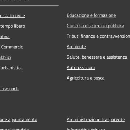
Educazione e formazione
e stato civile
Giustizia e sicurezza pubblica
 tempo libero
Tributi,finanze e contravvenzion
ativa
Ambiente
e Commercio
Salute, benessere e assistenza
bblici
Autorizzazioni
 urbanistica
Agricoltura e pesca
 trasporti
ione appuntamento
Amministrazione trasparente
one disservizio
Informativa privacy