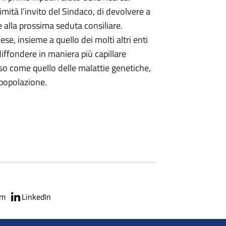
mità l’invito del Sindaco, di devolvere a
e alla prossima seduta consiliare.
e, insieme a quello dei molti altri enti
diffondere in maniera più capillare
so come quello delle malattie genetiche,
a popolazione.
am
LinkedIn