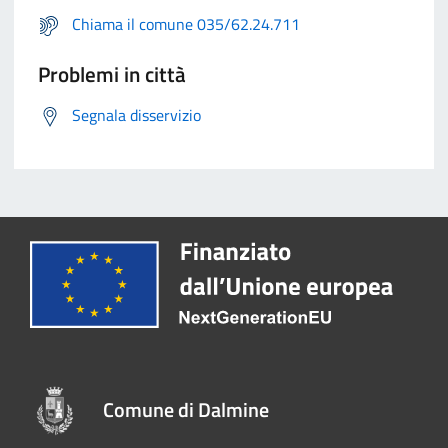
Chiama il comune 035/62.24.711
Problemi in città
Segnala disservizio
Comune di Dalmine