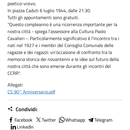
poetico-visivo.
In piazza Caduti 6 luglio 1944, dalle 21.30.
Tutti gli appuntamenti sono gratuiti.
"Questo compleanno è una ricorrenza importante per la
nostra città - spiega l'assessore alla Cultura Paolo
Cavalieri -. Particolarmente significativo è l'incontro tra i
nati nel 1927 e i membri del Consiglio Comunale delle
ragazze e dei ragazzi: un’occasione di confronto tra la
memoria storica dei novantenni e le idee sul futuro della
nostra città che sono emerse durante gli incontri del
CCRR".
Allegati
CS 90° Anniversario.pdf
Condividi:
Facebook
Twitter
Whatsapp
Telegram
LinkedIn