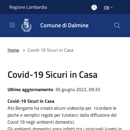
Salta al contenuto principale
Regione Lombardia
ITA
Comune di Dalmine
Home
>
Covid-19 Sicuri in Casa
Covid-19 Sicuri in Casa
Ultimo aggiornamento
: 30 giugno 2022, 09:33
Covid-19 Sicuri in Casa
Ats Bergamo ha creato alcuni videoclip per ricordare le
poche e semplici regole per tutelarci dalla diffusione del
Covid 19 negli ambienti domestici.
Gli ambienti domestici sono infatti tra i principali luoghi in