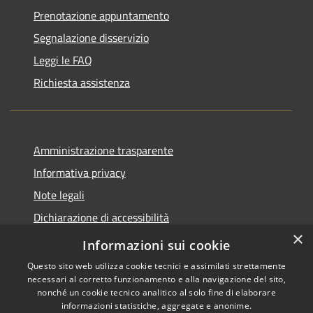
Prenotazione appuntamento
Segnalazione disservizio
Leggi le FAQ
Richiesta assistenza
Amministrazione trasparente
Informativa privacy
Note legali
Dichiarazione di accessibilità
×
Piano di miglioramento del sito
Informazioni sui cookie
Questo sito web utilizza cookie tecnici e assimilati strettamente
necessari al corretto funzionamento e alla navigazione del sito,
nonché un cookie tecnico analitico al solo fine di elaborare
informazioni statistiche, aggregate e anonime.
RSS
Copyright © 2026 • Comune di