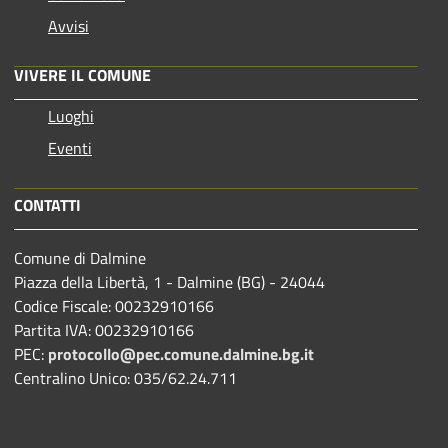
Avvisi
VIVERE IL COMUNE
Luoghi
Eventi
CONTATTI
Comune di Dalmine
Piazza della Libertà, 1 - Dalmine (BG) - 24044
Codice Fiscale: 00232910166
Partita IVA: 00232910166
PEC:
protocollo@pec.comune.dalmine.bg.it
Centralino Unico: 035/62.24.711