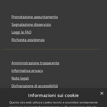
Prenotazione appuntamento
Segnalazione disservizio
Leggi le FAQ
Richiesta assistenza
Amministrazione trasparente
Informativa privacy
Note legali
Dichiarazione di accessibilità
×
Piano di miglioramento del sito
Informazioni sui cookie
Questo sito web utilizza cookie tecnici e assimilati strettamente
necessari al corretto funzionamento e alla navigazione del sito,