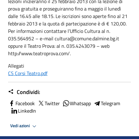
lezioni inizieranno il 25 febbraio 2013 con la lezione di
prova gratuita e proseguiranno fino a maggio il lunedì
dalle 16.45 alle 18.15. Le iscrizioni sono aperte fino al 21
febbraio 2013 e la quota di partecipazione è di € 120,00.
Per informazioni contattare l’Ufficio Cultura al n.
035.564952 – e-mail cultura@comune.dalmine.bg.it
oppure il Teatro Prova: al n. 035.4243079 – web
http://www.teatroprova.com/.
Allegati
CS Corsi Teatro.pdf
Condividi:
Facebook
Twitter
Whatsapp
Telegram
LinkedIn
Vedi azioni