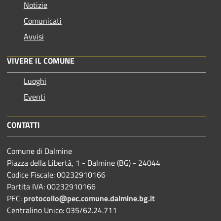
Notizie
Comunicati
Avvisi
VIVERE IL COMUNE
Luoghi
Eventi
CONTATTI
Comune di Dalmine
Piazza della Libertà, 1 - Dalmine (BG) - 24044
Codice Fiscale: 00232910166
Partita IVA: 00232910166
PEC:
protocollo@pec.comune.dalmine.bg.it
Centralino Unico: 035/62.24.711