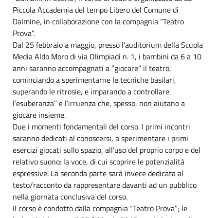
Piccola Accademia del tempo Libero del Comune di
Dalmine, in collaborazione con la compagnia “Teatro
Prova”.
Dal 25 febbraio a maggio, presso l’auditorium della Scuola
Media Aldo Moro di via Olimpiadi n. 1, i bambini da 6 a 10
anni saranno accompagnati a “giocare” il teatro,
cominciando a sperimentarne le tecniche basilari,
superando le ritrosie, e imparando a controllare
l’esuberanza” e l’irruenza che, spesso, non aiutano a
giocare insieme.
Due i momenti fondamentali del corso. I primi incontri
saranno dedicati al conoscersi, a sperimentare i primi
esercizi giocati sullo spazio, all’uso del proprio corpo e del
relativo suono: la voce, di cui scoprire le potenzialità
espressive. La seconda parte sarà invece dedicata al
testo/racconto da rappresentare davanti ad un pubblico
nella giornata conclusiva del corso.
Il corso è condotto dalla compagnia “Teatro Prova”; le