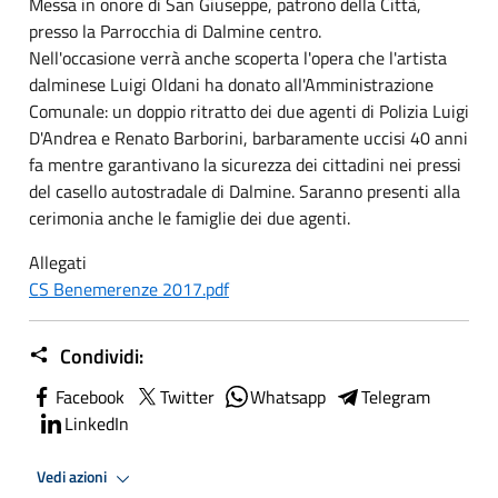
Messa in onore di San Giuseppe, patrono della Città,
presso la Parrocchia di Dalmine centro.
Nell'occasione verrà anche scoperta l'opera che l'artista
dalminese Luigi Oldani ha donato all'Amministrazione
Comunale: un doppio ritratto dei due agenti di Polizia Luigi
D'Andrea e Renato Barborini, barbaramente uccisi 40 anni
fa mentre garantivano la sicurezza dei cittadini nei pressi
del casello autostradale di Dalmine. Saranno presenti alla
cerimonia anche le famiglie dei due agenti.
Allegati
CS Benemerenze 2017.pdf
Condividi:
Facebook
Twitter
Whatsapp
Telegram
LinkedIn
Vedi azioni