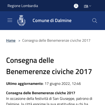
Salta al contenuto principale
Regione Lombardia
ITA
Comune di Dalmine
Home
>
Consegna delle Benemerenze civiche 2017
Consegna delle
Benemerenze civiche 2017
Ultimo aggiornamento
: 17 giugno 2022, 12:46
Consegna delle Benemerenze civiche 2017
In occasione della festività di San Giuseppe, patrono di
Dalmine, la città esprime la sua gratitudine a chi ha