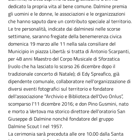
dedicato la propria vita al bene comune. Dalmine premia
gli uomini e le donne, le associazioni e le organizzazioni
che hanno saputo dare un contributo speciale al territorio.
Le tre personalità, indicate dai dalminesi nelle scorse
settimane, saranno fregiate della benemerenza civica
domenica 19 marzo alle 11 nella sala consiliare del
Municipio in piazza Libertà: si tratta di Antonio Scarpanti,
per 48 anni Maestro del Corpo Musicale di Sforzatica
(ruolo che ha lasciato lo scorso 26 dicembre dopo il
tradizionale concerto di Natale); di Edy Spreafico, già
dipendente comunale, collaboratore nell'organizzazione di
diversi eventi fotografici sul territorio e fondatore
dell'associazione “Archivio e Biblioteca dell'Ovo Onlus”,
scomparso l'11 dicembre 2016; e don Pino Gusmini, nato
e morto a Vertova ma storico direttore dell'oratorio San
Giuseppe di Dalmine nonché fondatore del gruppo
Dalmine Scout I nel 1957.
La cerimonia sarà preceduta alle ore 10.00 dalla Santa