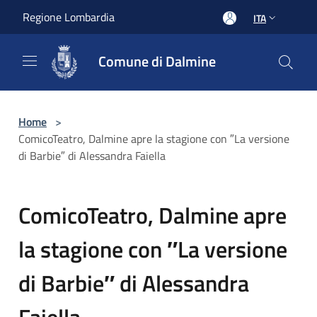
Salta al contenuto principale
Regione Lombardia
ITA
Comune di Dalmine
Home
>
ComicoTeatro, Dalmine apre la stagione con ″La versione
di Barbie″ di Alessandra Faiella
ComicoTeatro, Dalmine apre
la stagione con ″La versione
di Barbie″ di Alessandra
Faiella