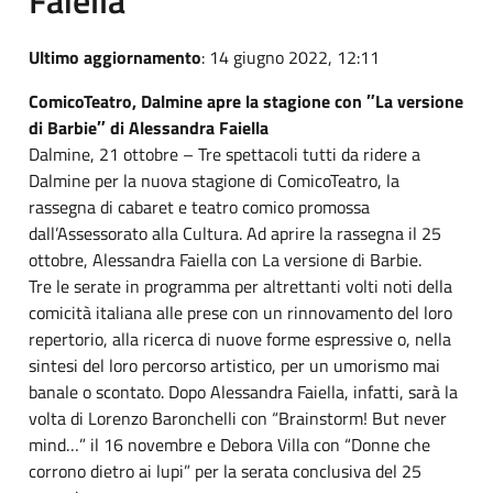
Ultimo aggiornamento
: 14 giugno 2022, 12:11
ComicoTeatro, Dalmine apre la stagione con ″La versione
di Barbie″ di Alessandra Faiella
Dalmine, 21 ottobre – Tre spettacoli tutti da ridere a
Dalmine per la nuova stagione di ComicoTeatro, la
rassegna di cabaret e teatro comico promossa
dall’Assessorato alla Cultura. Ad aprire la rassegna il 25
ottobre, Alessandra Faiella con La versione di Barbie.
Tre le serate in programma per altrettanti volti noti della
comicità italiana alle prese con un rinnovamento del loro
repertorio, alla ricerca di nuove forme espressive o, nella
sintesi del loro percorso artistico, per un umorismo mai
banale o scontato. Dopo Alessandra Faiella, infatti, sarà la
volta di Lorenzo Baronchelli con “Brainstorm! But never
mind…” il 16 novembre e Debora Villa con “Donne che
corrono dietro ai lupi” per la serata conclusiva del 25