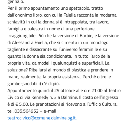
gennaio.
Per il primo appuntamento uno spettacolo, tratto
dall’ononimo libro, con cui la Faiella racconta la moderna
schiavitù in cui la donna si è intrappolata, tra lavoro,
famiglia e palestra in nome di una perfezione
irraggiungibile. Più che la versione di Barbie, è la versione
di Alessandra Faiella, che si cimenta in un monologo
tagliente e dissacrante sull’universo femminile e su
quanto la donna sia condizionata, in tutto l’arco della
propria vita, da modelli qualunquisti e superficiali. La
soluzione? Ribellarsi al mondo di plastica e prendere in
mano, realmente, la propria esistenza. Perché oltre le
gambe (snodabili) c’è di più.
Appuntamento quindi il 25 ottobre alle ore 21.00 al Teatro
Civico di via Kennedy n. 3 a Dalmine. Il costo dell’ingresso
è di € 5,00. Le prenotazioni si ricevono all’Ufficio Cultura,
tel. 035.564952 – e-mail
teatrocivico@comune.dalmine.bg.it.