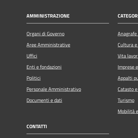
AMMINISTRAZIONE
CATEGORI
Organi di Governo
Anagrafe 
Aree Amministrative
Cultura e
Uffici
Vita lavor
Enti e fondazioni
Imprese 
Politici
Appalti pu
Personale Amministrativo
Catasto e
Documenti e dati
Turismo
Mobilità e
CONTATTI