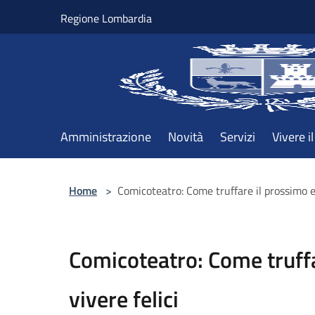
Salta al contenuto principale
Regione Lombardia
Amministrazione
Novità
Servizi
Vivere 
Home
>
Comicoteatro: Come truffare il prossimo e
Comicoteatro: Come truffa
vivere felici