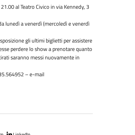
1.00 al Teatro Civico in via Kennedy, 3
da lunedì a venerdì (mercoledì e venerdì
posizione gli ultimi biglietti per assistere
volesse perdere lo show a prenotare quanto
 ritirati saranno messi nuovamente in
 035.564952 – e-mail
am
LinkedIn