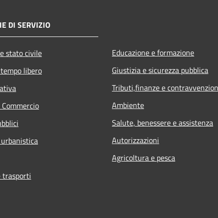
E DI SERVIZIO
Educazione e formazione
e stato civile
Giustizia e sicurezza pubblica
 tempo libero
Tributi,finanze e contravvenzion
ativa
Ambiente
e Commercio
Salute, benessere e assistenza
bblici
Autorizzazioni
 urbanistica
Agricoltura e pesca
 trasporti