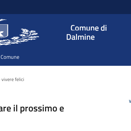
Comune di
Dalmine
il Comune
 vivere felici
V
re il prossimo e