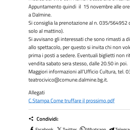
Appuntamento quindi il 15 novembre alle ore 2
a Dalmine.
Si consiglia la prenotazione al n. 035/564952 
solo al mattino).
Si avvisano gli interessati che sono rimasti a dis
allo spettacolo, per questo si invita chi non 
prima i posti a sedere. Eventuali biglietti non
vendita sabato sera stesso, dalle 20.50 in poi.
Maggiori informazioni all’Ufficio Cultura, tel.
teatrocivico@comune.dalmine.bg.it.
Allegati
C.Stampa Come truffare il prossimo.pdf
Condividi:
Facebook
Twitter
Whatsapp
Telegr