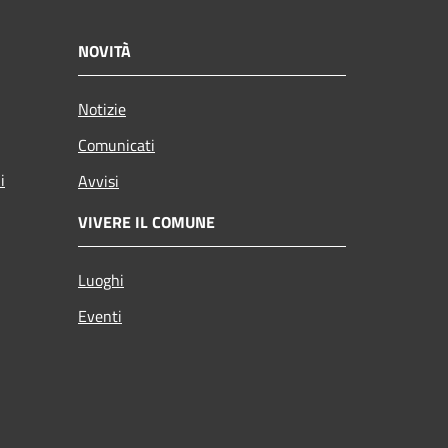
NOVITÀ
Notizie
Comunicati
i
Avvisi
VIVERE IL COMUNE
Luoghi
Eventi