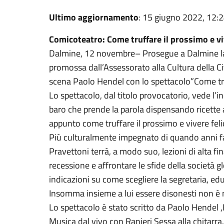
Ultimo aggiornamento
: 15 giugno 2022, 12:
Comicoteatro: Come truffare il prossimo e vi
Dalmine, 12 novembre– Prosegue a Dalmine la
promossa dall’Assessorato alla Cultura della C
scena Paolo Hendel con lo spettacolo”Come truff
Lo spettacolo, dal titolo provocatorio, vede l’i
baro che prende la parola dispensando ricette an
appunto come truffare il prossimo e vivere felic
Più culturalmente impegnato di quando anni fa f
Pravettoni terrà, a modo suo, lezioni di alta fin
recessione e affrontare le sfide della società g
indicazioni su come scegliere la segretaria, educa
Insomma insieme a lui essere disonesti non è m
Lo spettacolo è stato scritto da Paolo Hendel
Musica dal vivo con Ranieri Sessa alla chitarra.