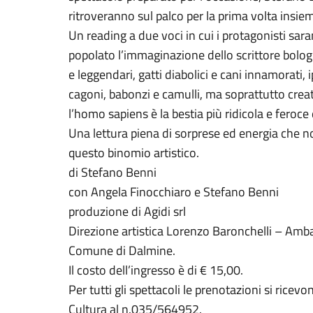
ritroveranno sul palco per la prima volta insie
Un reading a due voci in cui i protagonisti sa
popolato l’immaginazione dello scrittore bologn
e leggendari, gatti diabolici e cani innamorati, 
cagoni, babonzi e camulli, ma soprattutto crea
l’homo sapiens è la bestia più ridicola e feroce
Una lettura piena di sorprese ed energia che n
questo binomio artistico.
di Stefano Benni
con Angela Finocchiaro e Stefano Benni
produzione di Agidi srl
Direzione artistica Lorenzo Baronchelli – Amb
Comune di Dalmine.
Il costo dell’ingresso è di € 15,00.
Per tutti gli spettacoli le prenotazioni si ricev
Cultura al n.035/564952.