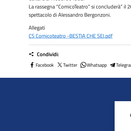
La rassegna “ComicoTeatro” si concluderà” il
spettacolo di Alessandro Bergonzoni.
Allegati
CS Comicoteatro -BESTIA CHE SEI.pdf
Condividi:
Facebook
Twitter
Whatsapp
Telegr