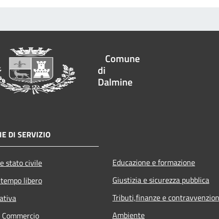
Comune
di
Dalmine
E DI SERVIZIO
Educazione e formazione
e stato civile
Giustizia e sicurezza pubblica
 tempo libero
Tributi,finanze e contravvenzion
ativa
Ambiente
e Commercio