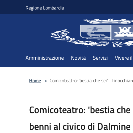
Salta al contenuto principale
Regione Lombardia
Amministrazione
Novità
Servizi
Vivere 
Home
>
Comicoteatro: 'bestia che sei' - finocchiar
Comicoteatro: 'bestia che s
benni al civico di Dalmine