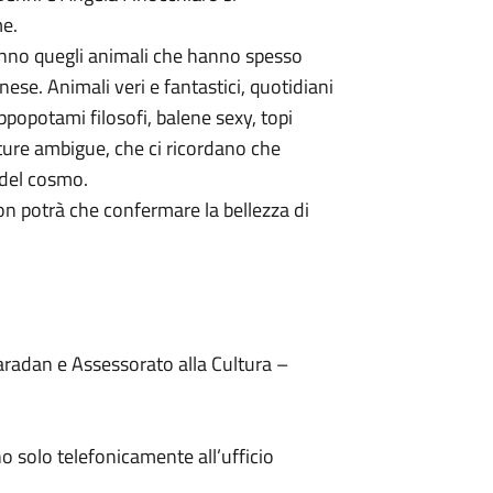
me.
ranno quegli animali che hanno spesso
ese. Animali veri e fantastici, quotidiani
ippopotami filosofi, balene sexy, topi
ture ambigue, che ci ricordano che
 del cosmo.
on potrà che confermare la bellezza di
aradan e Assessorato alla Cultura –
ono solo telefonicamente all’ufficio