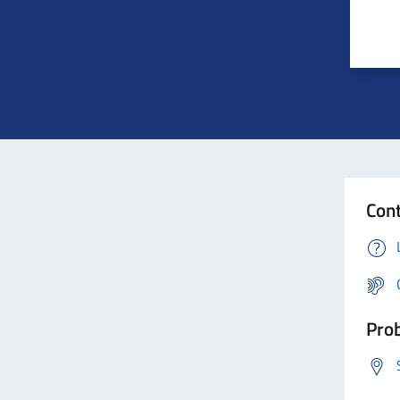
Cont
Prob