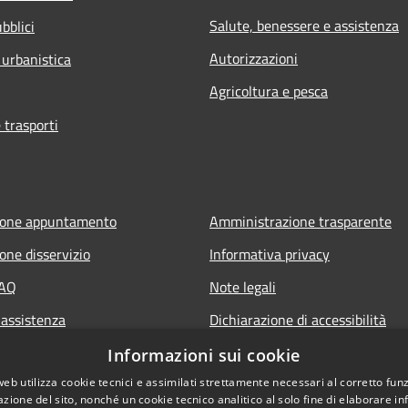
Salute, benessere e assistenza
bblici
Autorizzazioni
 urbanistica
Agricoltura e pesca
 trasporti
ione appuntamento
Amministrazione trasparente
one disservizio
Informativa privacy
FAQ
Note legali
 assistenza
Dichiarazione di accessibilità
Piano di miglioramento del sito
Informazioni sui cookie
web utilizza cookie tecnici e assimilati strettamente necessari al corretto fu
azione del sito, nonché un cookie tecnico analitico al solo fine di elaborare i