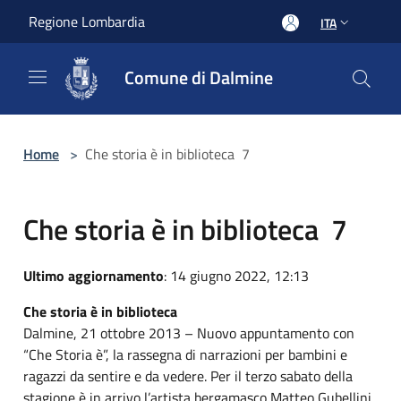
Salta al contenuto principale
Regione Lombardia
ITA
Comune di Dalmine
Home
>
Che storia è in biblioteca 7
Che storia è in biblioteca 7
Ultimo aggiornamento
: 14 giugno 2022, 12:13
Che storia è in biblioteca
Dalmine, 21 ottobre 2013 – Nuovo appuntamento con
“Che Storia è”, la rassegna di narrazioni per bambini e
ragazzi da sentire e da vedere. Per il terzo sabato della
stagione è in arrivo l’artista bergamasco Matteo Gubellini