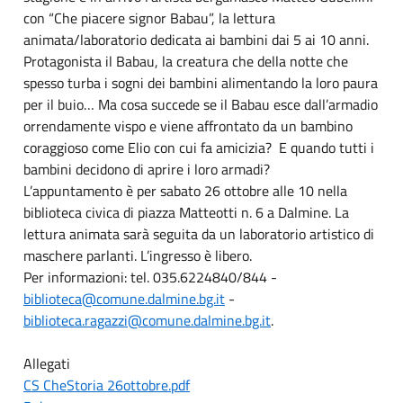
con “Che piacere signor Babau”, la lettura
animata/laboratorio dedicata ai bambini dai 5 ai 10 anni.
Protagonista il Babau, la creatura che della notte che
spesso turba i sogni dei bambini alimentando la loro paura
per il buio… Ma cosa succede se il Babau esce dall’armadio
orrendamente vispo e viene affrontato da un bambino
coraggioso come Elio con cui fa amicizia? E quando tutti i
bambini decidono di aprire i loro armadi?
L’appuntamento è per sabato 26 ottobre alle 10 nella
biblioteca civica di piazza Matteotti n. 6 a Dalmine. La
lettura animata sarà seguita da un laboratorio artistico di
maschere parlanti. L’ingresso è libero.
Per informazioni: tel. 035.6224840/844 -
biblioteca@comune.dalmine.bg.it
-
biblioteca.ragazzi@comune.dalmine.bg.it
.
Allegati
CS CheStoria 26ottobre.pdf