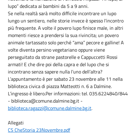
lupo” dedicata ai bambini da 5 a 9 anni.
Se nella realtà sarà molto difficile incontrare un lupo
lungo un sentiero, nelle storie invece è spesso l’incontro
più frequente. A volte il povero lupo finisce male, in altri
momenti riesce a prendersi la sua rivincita; un povero
animale tartassato solo perché “ama” pecore e galline! A
volte diventa persino vegetariano oppure viene
perseguitato da strane pastorelle e Cappuccetti Rossi
armati! E che dire poi della capra e del lupo che si
incontrano senza sapere nulla l’uno dell’altra?
L’appuntamento è per sabato 23 novembre alle 11 nella
biblioteca civica di piazza Matteotti n. 6 a Dalmine.
L’ingresso è libero.Per informazioni: tel. 035.6224840/844
- biblioteca@comune.dalmine.bg.it -
biblioteca.ragazzi@comune.dalmine.bg.it
.
Allegati
CS CheStoria 23Novembre.pdf