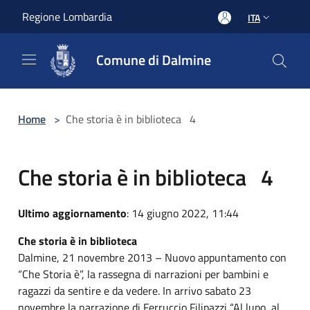
Salta al contenuto principale
Regione Lombardia
ITA
Comune di Dalmine
Home
>
Che storia è in biblioteca 4
Che storia è in biblioteca 4
Ultimo aggiornamento
: 14 giugno 2022, 11:44
Che storia è in biblioteca
Dalmine, 21 novembre 2013 – Nuovo appuntamento con
“Che Storia è”, la rassegna di narrazioni per bambini e
ragazzi da sentire e da vedere. In arrivo sabato 23
novembre la narrazione di Ferruccio Filipazzi “Al lupo, al