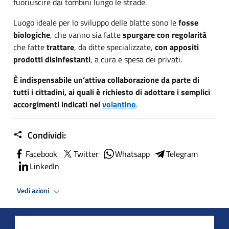
fuoriuscire dai tombini lungo le strade.
Luogo ideale per lo sviluppo delle blatte sono le
fosse
biologiche
, che vanno sia fatte
spurgare
con regolarità
che fatte
trattare
, da ditte specializzate,
con appositi
prodotti disinfestanti
, a cura e spesa dei privati.
È indispensabile un’attiva collaborazione da parte di
tutti i cittadini, ai quali è richiesto di adottare i semplici
accorgimenti indicati nel
volantino
.
Condividi:
Facebook
Twitter
Whatsapp
Telegram
LinkedIn
Vedi azioni