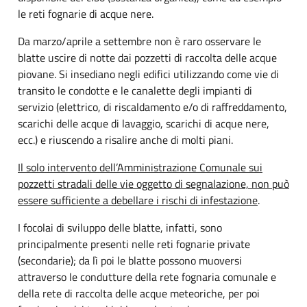
le reti fognarie di acque nere.
Da marzo/aprile a settembre non è raro osservare le
blatte uscire di notte dai pozzetti di raccolta delle acque
piovane. Si insediano negli edifici utilizzando come vie di
transito le condotte e le canalette degli impianti di
servizio (elettrico, di riscaldamento e/o di raffreddamento,
scarichi delle acque di lavaggio, scarichi di acque nere,
ecc.) e riuscendo a risalire anche di molti piani.
Il solo intervento dell’Amministrazione Comunale sui
pozzetti stradali delle vie oggetto di segnalazione, non può
essere sufficiente a debellare i rischi di infestazione
.
I focolai di sviluppo delle blatte, infatti, sono
principalmente presenti nelle reti fognarie private
(secondarie); da lì poi le blatte possono muoversi
attraverso le condutture della rete fognaria comunale e
della rete di raccolta delle acque meteoriche, per poi