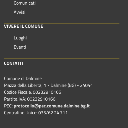
Comunicati
Avvisi
VIVERE IL COMUNE
Luoghi
Eventi
CONTATTI
Comune di Dalmine
Piazza della Libertà, 1 - Dalmine (BG) - 24044
Codice Fiscale: 00232910166
Partita IVA: 00232910166
PEC:
protocollo@pec.comune.dalmine.bg.it
Centralino Unico: 035/62.24.711