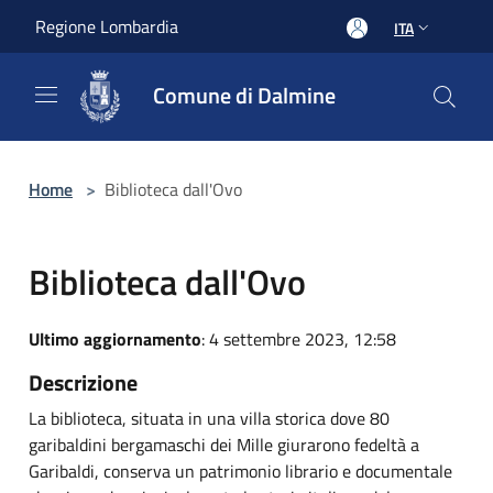
Salta al contenuto principale
Regione Lombardia
ITA
Comune di Dalmine
Home
>
Biblioteca dall'Ovo
Biblioteca dall'Ovo
Ultimo aggiornamento
: 4 settembre 2023, 12:58
Descrizione
La biblioteca, situata in una villa storica dove 80
garibaldini bergamaschi dei Mille giurarono fedeltà a
Garibaldi, conserva un patrimonio librario e documentale