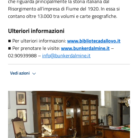
che riguarda principalmente la storia italiana dal
Risorgimento all’impresa di Fiume del 1920. In essa si
contano oltre 13.000 tra volumi e carte geografiche.
Ulteriori informazioni
■
Per ulteriori informazioni:
www.bibliotecadallovo.it
■
Per prenotare le visite:
www.bunkerdalmine.it
–
02.90939988 –
info@bunkerdalmine.it
Vedi azioni