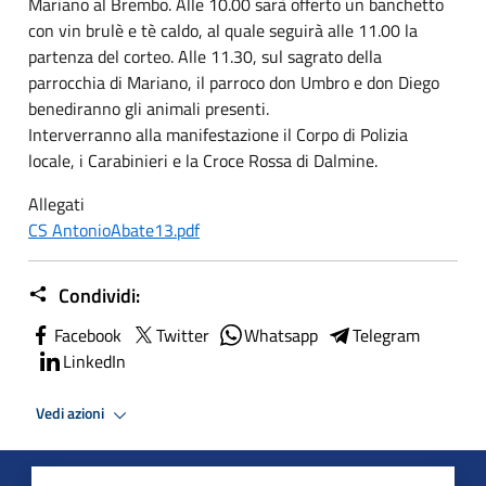
Mariano al Brembo. Alle 10.00 sarà offerto un banchetto
con vin brulè e tè caldo, al quale seguirà alle 11.00 la
partenza del corteo. Alle 11.30, sul sagrato della
parrocchia di Mariano, il parroco don Umbro e don Diego
benediranno gli animali presenti.
Interverranno alla manifestazione il Corpo di Polizia
locale, i Carabinieri e la Croce Rossa di Dalmine.
Allegati
CS AntonioAbate13.pdf
Condividi:
Facebook
Twitter
Whatsapp
Telegram
LinkedIn
Vedi azioni