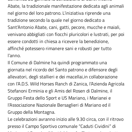
Abate, la tradizionale manifestazione dedicata agli animali
nel giorno del loro patrono. L’iniziativa riprende una
tradizione secondo la quale nel giorno dedicato a
Sant’Antonio Abate, cani, gatti, pecore, mucche e maiali,
venivano abbigliati con fiocchi pluricolori e lustrati, per poi
essere condotti in chiesa a ricevere la benedizione,
affinché potessero rimanere sani e robusti per tutto
l’anno.
Il Comune di Dalmine ha quindi programmato una
giornata nel ricordo del Santo patrono e difensore degli
allevatori, degli stallieri e dei macellai,in collaborazione
con l’A.D.S. Wild Horses Ranch di Zanica, l’Azienda Agricola
Stefanoni Erminia e gli Amis del Rosen di Dalmine, il
Gruppo Festa dello Sport e US Mariano, i Marianei e
l’Associazione Nazionale Bersaglieri di Mariano ed il
Gruppo della Montagna.
Le celebrazioni avranno inizio alle 9.30 circa, con il ritrovo
presso il Campo Sportivo comunale “Caduti Cividini” di