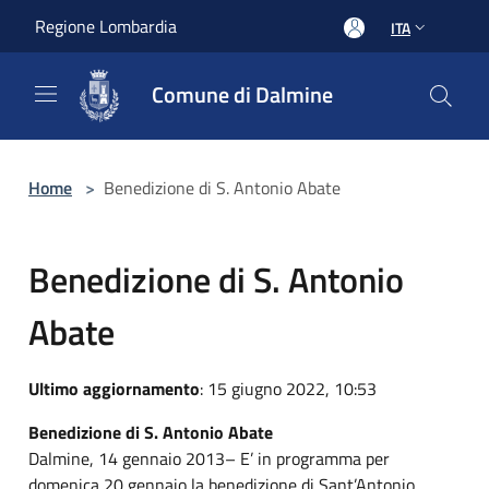
Salta al contenuto principale
Regione Lombardia
ITA
Comune di Dalmine
Home
>
Benedizione di S. Antonio Abate
Benedizione di S. Antonio
Abate
Ultimo aggiornamento
: 15 giugno 2022, 10:53
Benedizione di S. Antonio Abate
Dalmine, 14 gennaio 2013– E’ in programma per
domenica 20 gennaio la benedizione di Sant’Antonio