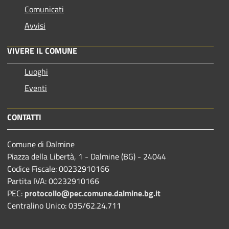
Comunicati
Avvisi
VIVERE IL COMUNE
Luoghi
Eventi
CONTATTI
Comune di Dalmine
Piazza della Libertà, 1 - Dalmine (BG) - 24044
Codice Fiscale: 00232910166
Partita IVA: 00232910166
PEC:
protocollo@pec.comune.dalmine.bg.it
Centralino Unico: 035/62.24.711