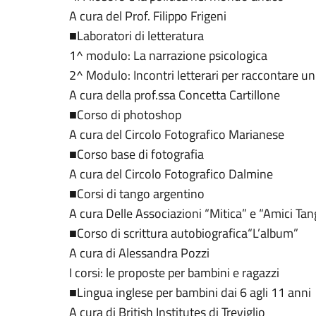
A cura del Prof. Filippo Frigeni
■Laboratori di letteratura
1^ modulo: La narrazione psicologica
2^ Modulo: Incontri letterari per raccontare un 
A cura della prof.ssa Concetta Cartillone
■Corso di photoshop
A cura del Circolo Fotografico Marianese
■Corso base di fotografia
A cura del Circolo Fotografico Dalmine
■Corsi di tango argentino
A cura Delle Associazioni “Mitica” e “Amici Ta
■Corso di scrittura autobiografica“L’album”
A cura di Alessandra Pozzi
I corsi: le proposte per bambini e ragazzi
■Lingua inglese per bambini dai 6 agli 11 anni
A cura di British Institutes di Treviglio