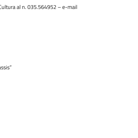
 Cultura al n. 035.564952 – e-mail
assis”