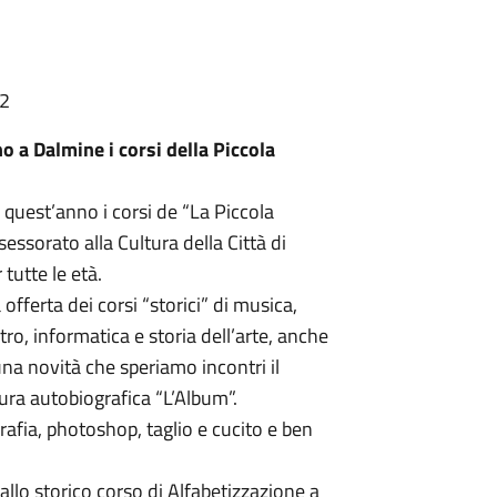
52
o a Dalmine i corsi della Piccola
uest’anno i corsi de “La Piccola
ssorato alla Cultura della Città di
 tutte le età.
 offerta dei corsi “storici” di musica,
eatro, informatica e storia dell’arte, anche
a novità che speriamo incontri il
tura autobiografica “L’Album”.
rafia, photoshop, taglio e cucito e ben
 allo storico corso di Alfabetizzazione a