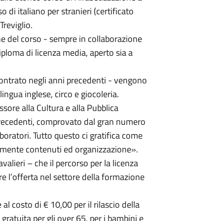
o di italiano per stranieri (certificato
Treviglio.
e del corso - sempre in collaborazione
diploma di licenza media, aperto sia a
scontrato negli anni precedenti - vengono
lingua inglese, circo e giocoleria.
sore alla Cultura e alla Pubblica
i precedenti, comprovato dal gran numero
laboratori. Tutto questo ci gratifica come
uamente contenuti ed organizzazione».
lieri – che il percorso per la licenza
e l’offerta nel settore della formazione
l costo di € 10,00 per il rilascio della
gratuita per gli over 65, per i bambini e