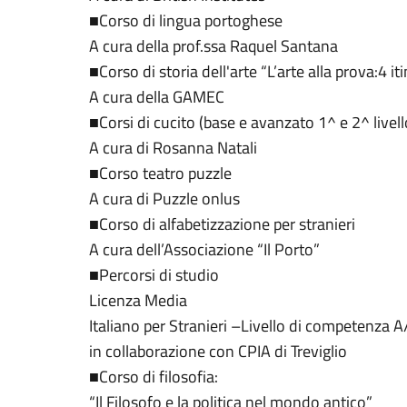
■Corso di lingua portoghese
A cura della prof.ssa Raquel Santana
■Corso di storia dell'arte “L’arte alla prova:4 iti
A cura della GAMEC
■Corsi di cucito (base e avanzato 1^ e 2^ livel
A cura di Rosanna Natali
■Corso teatro puzzle
A cura di Puzzle onlus
■Corso di alfabetizzazione per stranieri
A cura dell’Associazione “Il Porto”
■Percorsi di studio
Licenza Media
Italiano per Stranieri –Livello di competenza A
in collaborazione con CPIA di Treviglio
■Corso di filosofia:
“Il Filosofo e la politica nel mondo antico”