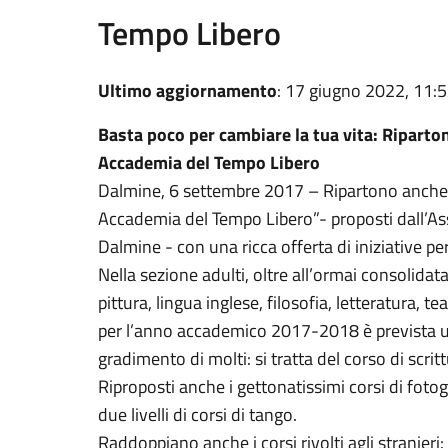
Tempo Libero
Ultimo aggiornamento
: 17 giugno 2022, 11:
Basta poco per cambiare la tua vita: Riparton
Accademia del Tempo Libero
Dalmine, 6 settembre 2017 – Ripartono anche q
Accademia del Tempo Libero”- proposti dall’Asse
Dalmine - con una ricca offerta di iniziative per
Nella sezione adulti, oltre all’ormai consolidata
pittura, lingua inglese, filosofia, letteratura, t
per l’anno accademico 2017-2018 è prevista un
gradimento di molti: si tratta del corso di scrit
Riproposti anche i gettonatissimi corsi di fotog
due livelli di corsi di tango.
Raddoppiano anche i corsi rivolti agli stranieri: