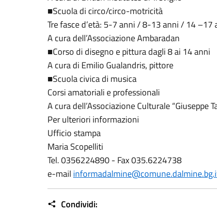
■Scuola di circo/circo-motricità
Tre fasce d’età: 5-7 anni / 8-13 anni / 14 –17 
A cura dell’Associazione Ambaradan
■Corso di disegno e pittura dagli 8 ai 14 anni
A cura di Emilio Gualandris, pittore
■Scuola civica di musica
Corsi amatoriali e professionali
A cura dell’Associazione Culturale “Giuseppe T
Per ulteriori informazioni
Ufficio stampa
Maria Scopelliti
Tel. 0356224890 - Fax 035.6224738
e-mail
informadalmine@comune.dalmine.bg.i
Condividi: