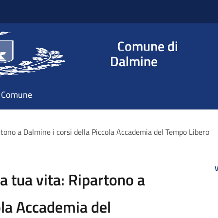
Comune di
Dalmine
il Comune
rtono a Dalmine i corsi della Piccola Accademia del Tempo Libero
V
a tua vita: Ripartono a
ola Accademia del