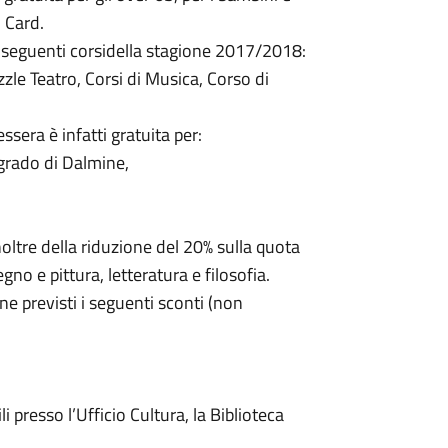
i Card.
ai seguenti corsidella stagione 2017/2018:
zle Teatro, Corsi di Musica, Corso di
ssera è infatti gratuita per:
grado di Dalmine,
oltre della riduzione del 20% sulla quota
egno e pittura, letteratura e filosofia.
ine previsti i seguenti sconti (non
i presso l’Ufficio Cultura, la Biblioteca