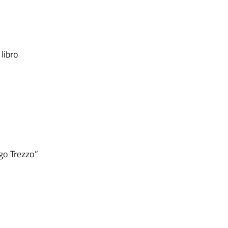
libro
ngo Trezzo”