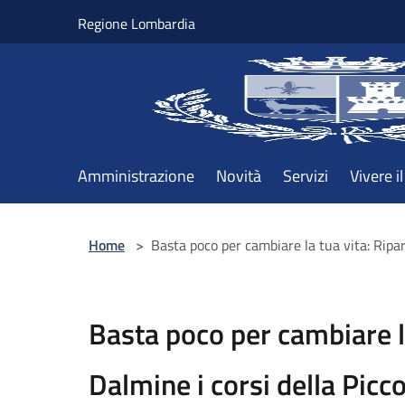
Salta al contenuto principale
Regione Lombardia
Amministrazione
Novità
Servizi
Vivere 
Home
>
Basta poco per cambiare la tua vita: Ripa
Basta poco per cambiare l
Dalmine i corsi della Picc