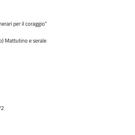
nerari per il coraggio”
lo) Mattutino e serale
/2