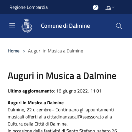
Salta al contenuto principale
Regione Lombardia
ITA
Comune di Dalmine
Home
>
Auguri in Musica a Dalmine
Auguri in Musica a Dalmine
Ultimo aggiornamento
: 16 giugno 2022, 11:01
Auguri in Musica a Dalmine
Dalmine, 22 dicembre– Continuano gli appuntamenti
musicali offerti alla cittadinanzadall'Assessorato alla
Cultura della Città di Dalmine.
In occasione della festività di Santo Stefano, sabato 26