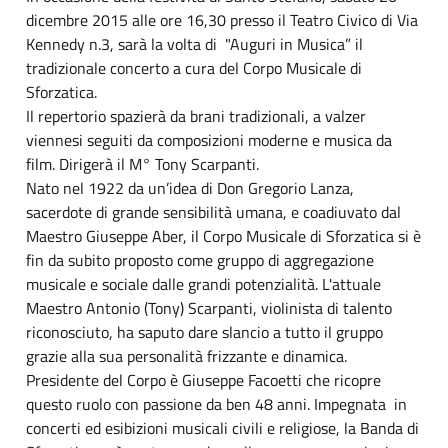
dicembre 2015 alle ore 16,30 presso il Teatro Civico di Via
Kennedy n.3, sarà la volta di "Auguri in Musica” il
tradizionale concerto a cura del Corpo Musicale di
Sforzatica.
Il repertorio spazierà da brani tradizionali, a valzer
viennesi seguiti da composizioni moderne e musica da
film. Dirigerà il M° Tony Scarpanti.
Nato nel 1922 da un’idea di Don Gregorio Lanza,
sacerdote di grande sensibilità umana, e coadiuvato dal
Maestro Giuseppe Aber, il Corpo Musicale di Sforzatica si è
fin da subito proposto come gruppo di aggregazione
musicale e sociale dalle grandi potenzialità. L'attuale
Maestro Antonio (Tony) Scarpanti, violinista di talento
riconosciuto, ha saputo dare slancio a tutto il gruppo
grazie alla sua personalità frizzante e dinamica.
Presidente del Corpo è Giuseppe Facoetti che ricopre
questo ruolo con passione da ben 48 anni. Impegnata in
concerti ed esibizioni musicali civili e religiose, la Banda di