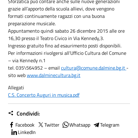
Sforzatica può contare anche sulle nuove generazioni
grazie all’apporto della scuola allievi, dove vengono
formati continuamente ragazzi con una buona
preparazione musicale.
Appuntamento quindi sabato 26 dicembre 2015 alle ore
16,30 presso il Teatro Civico in Via Kennedy,3.
Ingresso gratuito fino ad esaurimento posti disponibili.
Per informazioni rivolgersi all’Ufficio Cultura del Comune
– via Kennedy n.1
tel. 035\564952 – email
cultura@comune.dalmine.bg.it
-
sito web
www.dalminecultura.bg.it
Allegati
C.S. Concerto Auguri in musica.pdf
Condividi:
Facebook
Twitter
Whatsapp
Telegram
LinkedIn