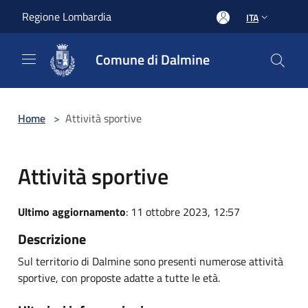
Salta al contenuto principale
Regione Lombardia
ITA
Comune di Dalmine
Home
>
Attività sportive
Attività sportive
Ultimo aggiornamento
: 11 ottobre 2023, 12:57
Descrizione
Sul territorio di Dalmine sono presenti numerose attività
sportive, con proposte adatte a tutte le età.