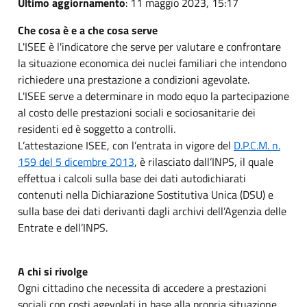
Ultimo aggiornamento
: 11 maggio 2023, 15:17
Che cosa è e a che cosa serve
L'ISEE è l'indicatore che serve per valutare e confrontare
la situazione economica dei nuclei familiari che intendono
richiedere una prestazione a condizioni agevolate.
L'ISEE serve a determinare in modo equo la partecipazione
al costo delle prestazioni sociali e sociosanitarie dei
residenti ed è soggetto a controlli.
L’attestazione ISEE, con l’entrata in vigore del
D.P.C.M. n.
159 del 5 dicembre 2013
, è rilasciato dall’INPS, il quale
effettua i calcoli sulla base dei dati autodichiarati
contenuti nella Dichiarazione Sostitutiva Unica (DSU) e
sulla base dei dati derivanti dagli archivi dell’Agenzia delle
Entrate e dell’INPS.
A chi si rivolge
Ogni cittadino che necessita di accedere a prestazioni
sociali con costi agevolati in base alla propria situazione