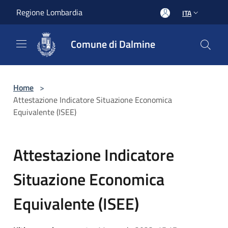
Salta al contenuto principale
Regione Lombardia
ITA
Comune di Dalmine
Home
>
Attestazione Indicatore Situazione Economica
Equivalente (ISEE)
Attestazione Indicatore
Situazione Economica
Equivalente (ISEE)