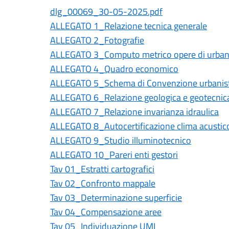
dlg_00069_30-05-2025.pdf
ALLEGATO 1_Relazione tecnica generale
ALLEGATO 2_Fotografie
ALLEGATO 3_Computo metrico opere di urban
ALLEGATO 4_Quadro economico
ALLEGATO 5_Schema di Convenzione urbanist
ALLEGATO 6_Relazione geologica e geotecnic
ALLEGATO 7_Relazione invarianza idraulica
ALLEGATO 8_Autocertificazione clima acustic
ALLEGATO 9_Studio illuminotecnico
ALLEGATO 10_Pareri enti gestori
Tav 01_Estratti cartografici
Tav 02_Confronto mappale
Tav 03_Determinazione superficie
Tav 04_Compensazione aree
Tav 05_Individuazione UMI