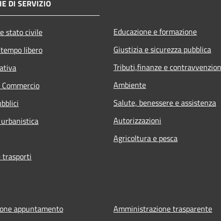
E DI SERVIZIO
Educazione e formazione
e stato civile
Giustizia e sicurezza pubblica
 tempo libero
Tributi,finanze e contravvenzion
ativa
Ambiente
e Commercio
Salute, benessere e assistenza
bblici
Autorizzazioni
 urbanistica
Agricoltura e pesca
 trasporti
ione appuntamento
Amministrazione trasparente