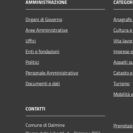
AMMINISTRAZIONE
CATEGORI
Organi di Governo
Anagrafe 
Aree Amministrative
Cultura e
Uffici
Vita lavor
Enti e fondazioni
Imprese 
Politici
Appalti pu
Personale Amministrativo
Catasto e
Documenti e dati
Turismo
Mobilità e
CONTATTI
Comune di Dalmine
Prenotaz