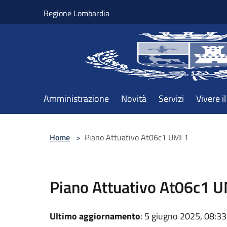
Salta al contenuto principale
Regione Lombardia
Amministrazione
Novità
Servizi
Vivere 
Home
>
Piano Attuativo At06c1 UMI 1
Piano Attuativo At06c1 U
Ultimo aggiornamento
: 5 giugno 2025, 08:33