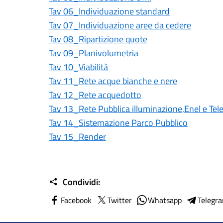
Tav 06_Individuazione standard
Tav 07_Individuazione aree da cedere
Tav 08_Ripartizione quote
Tav 09_Planivolumetria
Tav 10_Viabilità
Tav 11_Rete acque bianche e nere
Tav 12_Rete acquedotto
Tav 13_Rete Pubblica illuminazione,Enel e Te
Tav 14_Sistemazione Parco Pubblico
Tav 15_Render
Condividi:
Facebook
Twitter
Whatsapp
Telegr