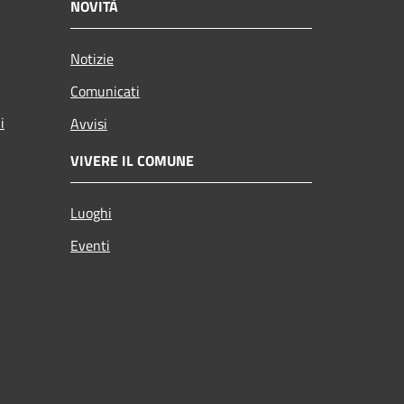
NOVITÀ
Notizie
Comunicati
i
Avvisi
VIVERE IL COMUNE
Luoghi
Eventi