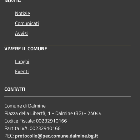
NOVITÀ
Notizie
Comunicati
Avvisi
VIVERE IL COMUNE
Luoghi
Eventi
CONTATTI
Comune di Dalmine
Piazza della Libertà, 1 - Dalmine (BG) - 24044
Codice Fiscale: 00232910166
Partita IVA: 00232910166
PEC:
protocollo@pec.comune.dalmine.bg.it