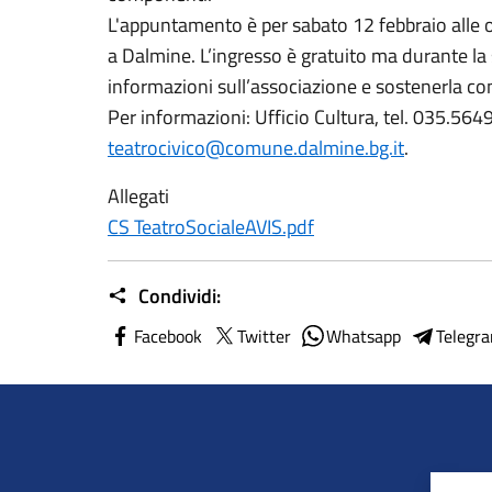
L'appuntamento è per sabato 12 febbraio alle o
a Dalmine. L’ingresso è gratuito ma durante la 
informazioni sull’associazione e sostenerla con
Per informazioni: Ufficio Cultura, tel. 035.56
teatrocivico@comune.dalmine.bg.it
.
Allegati
CS TeatroSocialeAVIS.pdf
Condividi:
Facebook
Twitter
Whatsapp
Telegr