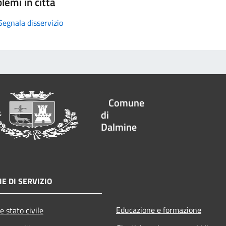
lemi in città
Segnala disservizio
Comune
di
Dalmine
E DI SERVIZIO
Educazione e formazione
e stato civile