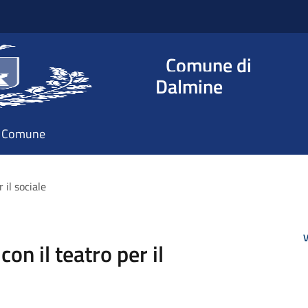
Comune di
Dalmine
il Comune
 il sociale
V
n il teatro per il