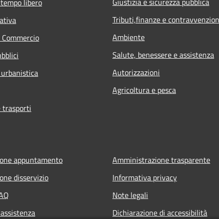
Giustizia e sicurezza pubblica
 tempo libero
Tributi,finanze e contravvenzion
ativa
Ambiente
e Commercio
Salute, benessere e assistenza
bblici
Autorizzazioni
 urbanistica
Agricoltura e pesca
 trasporti
ione appuntamento
Amministrazione trasparente
one disservizio
Informativa privacy
FAQ
Note legali
 assistenza
Dichiarazione di accessibilità