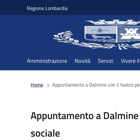
Salta al contenuto principale
Regione Lombardia
Amministrazione
Novità
Servizi
Vivere 
Home
>
Appuntamento a Dalmine con il teatro per
Appuntamento a Dalmine co
sociale