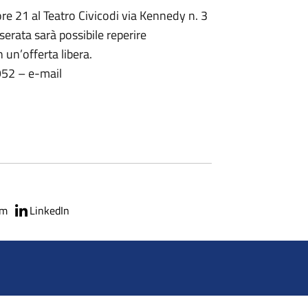
re 21 al Teatro Civicodi via Kennedy n. 3
serata sarà possibile reperire
 un’offerta libera.
4952 – e-mail
am
LinkedIn