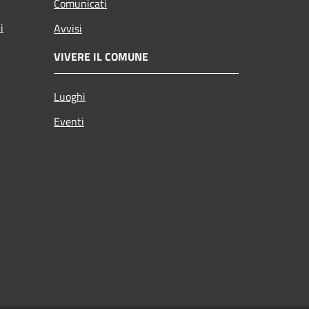
Comunicati
i
Avvisi
VIVERE IL COMUNE
Luoghi
Eventi