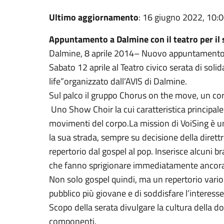
Ultimo aggiornamento
: 16 giugno 2022, 10:
Appuntamento a Dalmine con il teatro per il
Dalmine, 8 aprile 2014– Nuovo appuntamento co
Sabato 12 aprile al Teatro civico serata di soli
life”organizzato dall’AVIS di Dalmine.
Sul palco il gruppo Chorus on the move, un c
Uno Show Choir la cui caratteristica principal
movimenti del corpo.La mission di VoiSing è un
la sua strada, sempre su decisione della dirett
repertorio dal gospel al pop. Inserisce alcuni br
che fanno sprigionare immediatamente ancora pi
Non solo gospel quindi, ma un repertorio vario 
pubblico più giovane e di soddisfare l’interesse 
Scopo della serata divulgare la cultura della d
componenti.