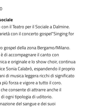
00
 sociale
n il Teatro per il Sociale a Dalmine.
darietà con il concerto gospel“Singing for
oro gospel della zona Bergamo/Milano.
e è di accompagnare il canto con
ica e originale e lo show choir, continua
rice Sonia Calabrò, espandendo il proprio
ani di musica leggera ricchi di significato
ù forza e vigore a tutto il coro.
che consente di attrarre anche il
di ogni tipologia di uditorio.
onazione del sangue e dei suoi