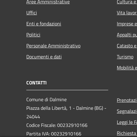
Aree Amministrative
Cultura e
Uffici
Vita lavor
Enti e fondazioni
Imprese 
Politici
Appalti pu
Personale Amministrativo
Catasto e
Documenti e dati
Turismo
Mobilità e
CONTATTI
Comune di Dalmine
Prenotaz
Piazza della Libertà, 1 - Dalmine (BG) -
Segnalazi
24044
Leggi le 
Codice Fiscale: 00232910166
Richiesta
Partita IVA: 00232910166