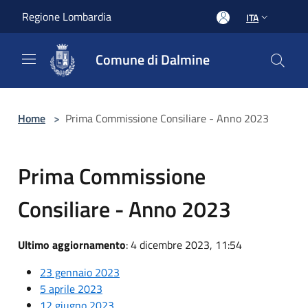
Salta al contenuto principale
Regione Lombardia
ITA
Comune di Dalmine
Home
>
Prima Commissione Consiliare - Anno 2023
Prima Commissione
Consiliare - Anno 2023
Ultimo aggiornamento
: 4 dicembre 2023, 11:54
23 gennaio 2023
5 aprile 2023
12 giugno 2023