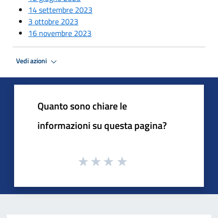
14 settembre 2023
3 ottobre 2023
16 novembre 2023
Vedi azioni
Quanto sono chiare le
informazioni su questa pagina?