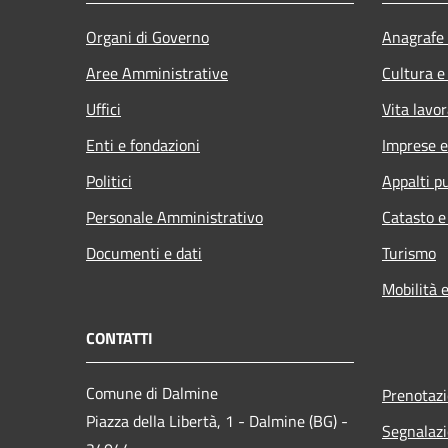
Organi di Governo
Anagrafe 
Aree Amministrative
Cultura e
Uffici
Vita lavor
Enti e fondazioni
Imprese 
Politici
Appalti pu
Personale Amministrativo
Catasto e
Documenti e dati
Turismo
Mobilità e
CONTATTI
Comune di Dalmine
Prenotaz
Piazza della Libertà, 1 - Dalmine (BG) -
Segnalazi