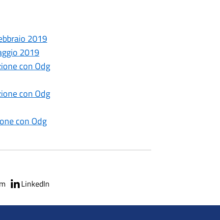
ebbraio 2019
aggio 2019
zione con Odg
zione con Odg
ione con Odg
am
LinkedIn