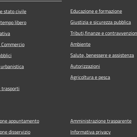
Educazione e formazione
e stato civile
Giustizia e sicurezza pubblica
 tempo libero
Tributi,finanze e contravvenzion
ativa
Ambiente
e Commercio
Salute, benessere e assistenza
bblici
Autorizzazioni
 urbanistica
Agricoltura e pesca
 trasporti
ione appuntamento
Amministrazione trasparente
one disservizio
Informativa privacy