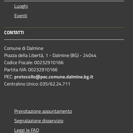
Luoghi
Eventi
CONTATTI
Comune di Dalmine
Piazza della Libertà, 1 - Dalmine (BG) - 24044
Codice Fiscale: 00232910166
Partita IVA: 00232910166
PEC:
protocollo@pec.comune.dalmine.bg.it
Centralino Unico: 035/62.24.711
Prenotazione appuntamento
Segnalazione disservizio
Leggi le FAQ