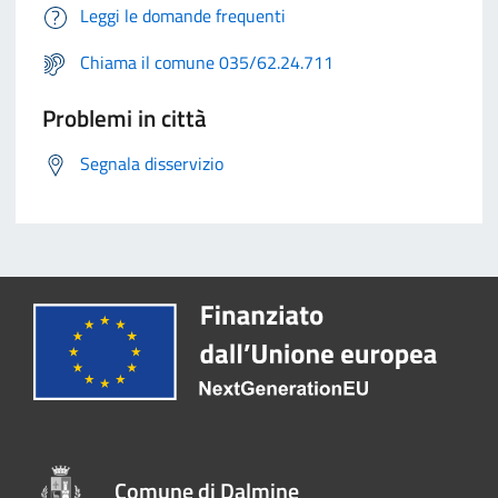
Leggi le domande frequenti
Chiama il comune 035/62.24.711
Problemi in città
Segnala disservizio
Comune di Dalmine