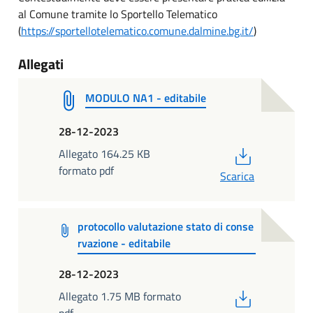
al Comune tramite lo Sportello Telematico
(
https://sportellotelematico.comune.dalmine.bg.it/
)
Allegati
MODULO NA1 - editabile
28-12-2023
PDF
Allegato 164.25 KB
formato pdf
Scarica
protocollo valutazione stato di conse
rvazione - editabile
28-12-2023
PDF
Allegato 1.75 MB formato
pdf