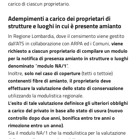
carico di ciascun proprietario.
Adempimenti a carico dei proprietari di
strutture e luoghi in cui è presente amianto
In Regione Lombardia, dove il censimento viene gestito
dall’ATS in collaborazione con ARPA ed i Comuni,
viene
richiesto a ciascun proprietario di compilare un modulo
per la
notifica di presenza amianto in strutture o luoghi
denominato
“
modulo NA/1
”.
Inoltre,
solo nel caso di coperture
(tetti o tettoie)
contenenti fibre di amianto
,
il proprietario deve
effettuare la valutazione dello stato di conservazione
utilizzando la modulistica regionale.
L’esito di tale valutazione definisce gli ulteriori obblighi
a carico del privato in base allo stato di usura (nuovo
controllo dopo due anni, bonifica entro tre anni o
rimozione entro un anno)
.
Sia il modulo NA/1 che la modulistica per la valutazione