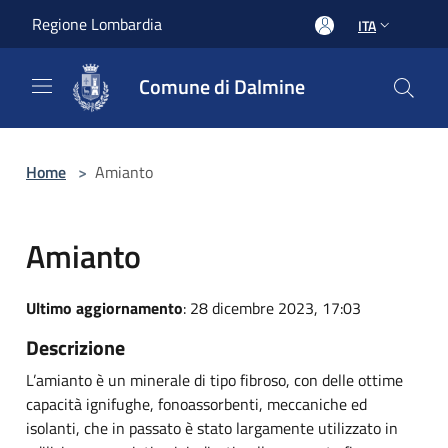
Salta al contenuto principale
Regione Lombardia
ITA
Comune di Dalmine
Home
>
Amianto
Amianto
Ultimo aggiornamento
: 28 dicembre 2023, 17:03
Descrizione
L’amianto è un minerale di tipo fibroso, con delle ottime
capacità ignifughe, fonoassorbenti, meccaniche ed
isolanti, che in passato è stato largamente utilizzato in