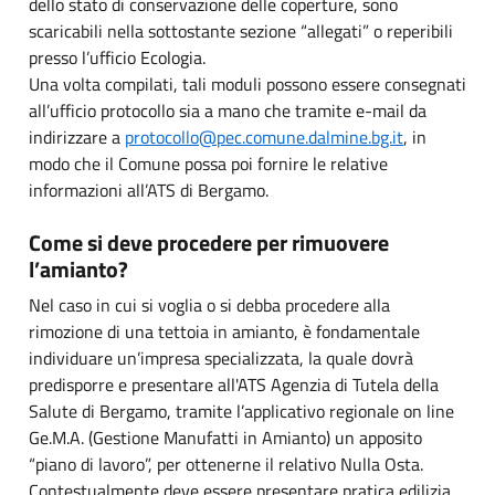
dello stato di conservazione delle coperture, sono
scaricabili nella sottostante sezione “allegati” o reperibili
presso l’ufficio Ecologia.
Una volta compilati, tali moduli possono essere consegnati
all’ufficio protocollo sia a mano che tramite e-mail da
indirizzare a
protocollo@pec.comune.dalmine.bg.it
, in
modo che il Comune possa poi fornire le relative
informazioni all’ATS di Bergamo.
Come si deve procedere per rimuovere
l’amianto?
Nel caso in cui si voglia o si debba procedere alla
rimozione di una tettoia in amianto, è fondamentale
individuare un’impresa specializzata, la quale dovrà
predisporre e presentare all'ATS Agenzia di Tutela della
Salute di Bergamo, tramite l’applicativo regionale on line
Ge.M.A. (Gestione Manufatti in Amianto) un apposito
“piano di lavoro”, per ottenerne il relativo Nulla Osta.
Contestualmente deve essere presentare pratica edilizia