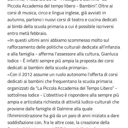
Piccola Accademia del tempo libero - Bambini”. Oltre ai
corsi di musica, circo e lingua inglese, già avviati in
autunno, partono i nuovi corsi di teatro e cucina dedicati
ai bimbi della scuola primaria a cui è possibile iscriversi
entro metà febbraio.
«In questi ultimi anni abbiamo scommesso molto sul
rafforzamento delle politiche culturali dedicate all’infanzia
e alla famiglia - afferma l’assessore alla cultura, Gianluca
Iodice - È infatti sempre più ampia la proposta dei corsi
dedicati ai bambini della scuola primaria».
«Con il 2012 assume un ruolo autonomo l’offerta di corsi
dedicati ai bambini che frequentano la scuola primaria
organizzati da “La Piccola Accademia del Tempo Libero” -
sottolinea Iodice - L’obiettivo è rispondere alla sempre più
ampia e articolata richiesta di attività ludico-culturali che
proviene dalle famiglie di Dalmine alla quale
l’Amministrazione ha già da un paio di anni iniziato a dare
soddisfazione con, fra le altre cose, la creazione della