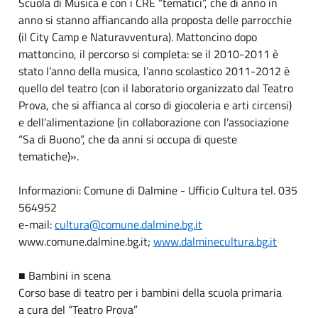
Scuola di Musica e con i CRE “tematici”, che di anno in
anno si stanno affiancando alla proposta delle parrocchie
(il City Camp e Naturavventura). Mattoncino dopo
mattoncino, il percorso si completa: se il 2010-2011 è
stato l’anno della musica, l’anno scolastico 2011-2012 è
quello del teatro (con il laboratorio organizzato dal Teatro
Prova, che si affianca al corso di giocoleria e arti circensi)
e dell’alimentazione (in collaborazione con l’associazione
“Sa di Buono”, che da anni si occupa di queste
tematiche)».
Informazioni: Comune di Dalmine - Ufficio Cultura tel. 035
564952
e-mail:
cultura@comune.dalmine.bg.it
www.comune.dalmine.bg.it;
www.dalminecultura.bg.it
■ Bambini in scena
Corso base di teatro per i bambini della scuola primaria
a cura del “Teatro Prova”