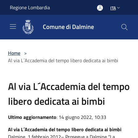
Salta al contenuto principale
Regione Lombardia
ITA
Comune di Dalmine
Home
>
Al via L´Accademia del tempo libero dedicata ai bimbi
Al via L´Accademia del tempo
libero dedicata ai bimbi
Ultimo aggiornamento
: 14 giugno 2022, 10:33
Al via L´Accademia del tempo libero dedicata ai bimbi
Dalmine, 1 febbraio 2012– Prosegue a Dalmine “La