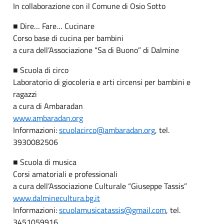
In collaborazione con il Comune di Osio Sotto
■ Dire… Fare… Cucinare
Corso base di cucina per bambini
a cura dell’Associazione “Sa di Buono” di Dalmine
■ Scuola di circo
Laboratorio di giocoleria e arti circensi per bambini e
ragazzi
a cura di Ambaradan
www.ambaradan.org
Informazioni:
scuolacirco@ambaradan.org
, tel.
3930082506
■ Scuola di musica
Corsi amatoriali e professionali
a cura dell’Associazione Culturale “Giuseppe Tassis”
www.dalminecultura.bg.it
Informazioni:
scuolamusicatassis@gmail.com
, tel.
3451059916