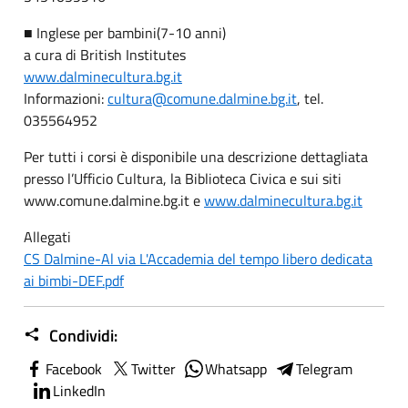
■ Inglese per bambini(7-10 anni)
a cura di British Institutes
www.dalminecultura.bg.it
Informazioni:
cultura@comune.dalmine.bg.it
, tel.
035564952
Per tutti i corsi è disponibile una descrizione dettagliata
presso l’Ufficio Cultura, la Biblioteca Civica e sui siti
www.comune.dalmine.bg.it e
www.dalminecultura.bg.it
Allegati
CS Dalmine-Al via L'Accademia del tempo libero dedicata
ai bimbi-DEF.pdf
Condividi:
Facebook
Twitter
Whatsapp
Telegram
LinkedIn