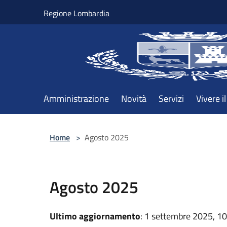
Salta al contenuto principale
Regione Lombardia
Amministrazione
Novità
Servizi
Vivere 
Home
>
Agosto 2025
Agosto 2025
Ultimo aggiornamento
: 1 settembre 2025, 1