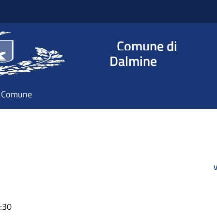
Comune di
Dalmine
il Comune
V
0:30