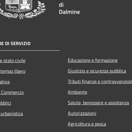
di
Dalmine
E DI SERVIZIO
Educazione e formazione
e stato civile
Giustizia e sicurezza pubblica
 tempo libero
Tributi,finanze e contravvenzion
ativa
Ambiente
e Commercio
Salute, benessere e assistenza
bblici
Autorizzazioni
 urbanistica
Agricoltura e pesca