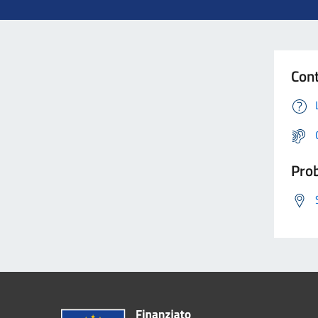
Cont
Prob