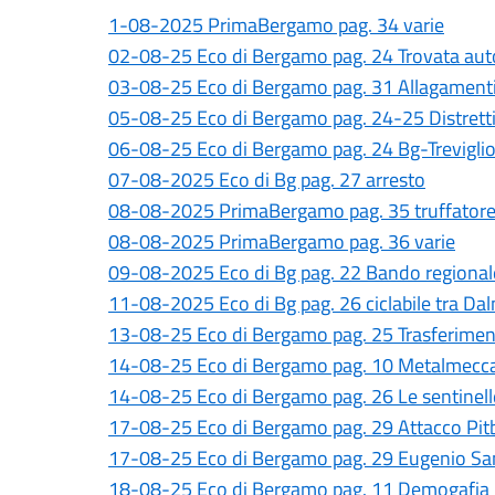
1-08-2025 PrimaBergamo pag. 34 varie
02-08-25 Eco di Bergamo pag. 24 Trovata aut
03-08-25 Eco di Bergamo pag. 31 Allagament
05-08-25 Eco di Bergamo pag. 24-25 Distret
06-08-25 Eco di Bergamo pag. 24 Bg-Trevigli
07-08-2025 Eco di Bg pag. 27 arresto
08-08-2025 PrimaBergamo pag. 35 truffatore
08-08-2025 PrimaBergamo pag. 36 varie
09-08-2025 Eco di Bg pag. 22 Bando regionale
11-08-2025 Eco di Bg pag. 26 ciclabile tra D
13-08-25 Eco di Bergamo pag. 25 Trasferimenti 
14-08-25 Eco di Bergamo pag. 10 Metalmecc
14-08-25 Eco di Bergamo pag. 26 Le sentinell
17-08-25 Eco di Bergamo pag. 29 Attacco Pitb
17-08-25 Eco di Bergamo pag. 29 Eugenio San
18-08-25 Eco di Bergamo pag. 11 Demogafia