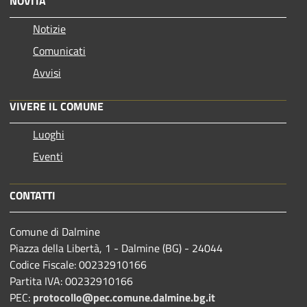
NOVITÀ
Notizie
Comunicati
Avvisi
VIVERE IL COMUNE
Luoghi
Eventi
CONTATTI
Comune di Dalmine
Piazza della Libertà, 1 - Dalmine (BG) - 24044
Codice Fiscale: 00232910166
Partita IVA: 00232910166
PEC:
protocollo@pec.comune.dalmine.bg.it