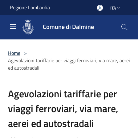
Salta al contenuto principale
Regione Lombardia
ITA
Comune di Dalmine
Home
>
Agevolazioni tariffarie per viaggi ferroviari, via mare, aerei
ed autostradali
Agevolazioni tariffarie per
viaggi ferroviari, via mare,
aerei ed autostradali