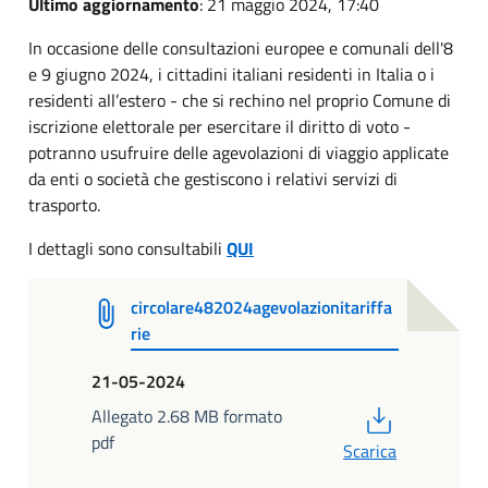
Ultimo aggiornamento
: 21 maggio 2024, 17:40
In occasione delle consultazioni europee e comunali dell'8
e 9 giugno 2024, i cittadini italiani residenti in Italia o i
residenti all’estero - che si rechino nel proprio Comune di
iscrizione elettorale per esercitare il diritto di voto -
potranno usufruire delle agevolazioni di viaggio applicate
da enti o società che gestiscono i relativi servizi di
trasporto.
I dettagli sono consultabili
QUI
circolare482024agevolazionitariffa
rie
21-05-2024
PDF
Allegato 2.68 MB formato
pdf
Scarica