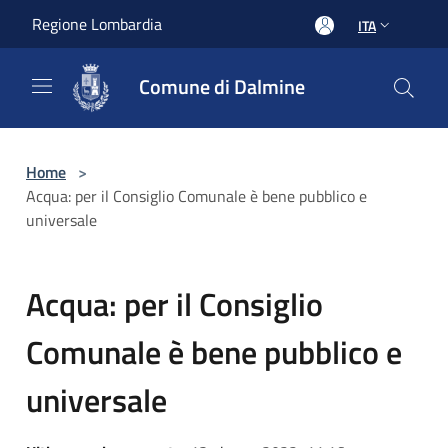
Salta al contenuto principale
Regione Lombardia
ITA
Comune di Dalmine
Home
>
Acqua: per il Consiglio Comunale è bene pubblico e
universale
Acqua: per il Consiglio
Comunale è bene pubblico e
universale