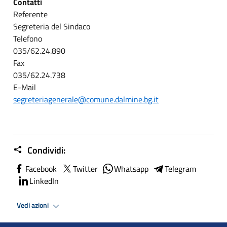
Contatti
Referente
Segreteria del Sindaco
Telefono
035/62.24.890
Fax
035/62.24.738
E-Mail
segreteriagenerale@comune.dalmine.bg.it
Condividi:
Facebook
Twitter
Whatsapp
Telegram
LinkedIn
Vedi azioni