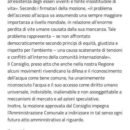
all’esistenza degli esseri viventi e fonte insostituibile di
vita». Secondo i firmatari della mozione, «il problema
dell’accesso all’acqua va assumendo una sempre maggiore
importanza a livello mondiale, in relazione all’enorme
perdita di vite umane causata dalla sua mancanza. Tale
problema rappresenta – se non affrontato
democraticamente secondo principi di equità, giustizia e
rispetto per l’ambiente – una causa scatenante di tensioni
e conflitti all’interno della comunità internazionale».
Il Consiglio, preso atto che anche nella nostra Regione
alcuni movimenti rivendicano la difesa e il riconoscimento
dell’acqua come bene comune, ha unanimemente
riconosciuto l’acqua e il suo accesso come diritto umano
universale, indivisibile, inalienabile e non assoggettabile a
meccanismi di mercato e ad azioni speculative.
Inoltre, la mozione approvata dal Consiglio impegna
l’Amministrazione Comunale a indirizzare in tal senso ogni
futuro atto amministrativo al riguardo.