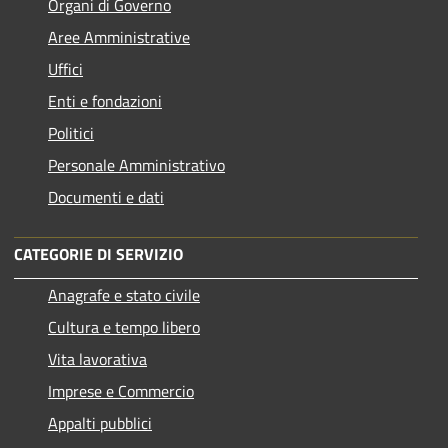
Organi di Governo
Aree Amministrative
Uffici
Enti e fondazioni
Politici
Personale Amministrativo
Documenti e dati
CATEGORIE DI SERVIZIO
Anagrafe e stato civile
Cultura e tempo libero
Vita lavorativa
Imprese e Commercio
Appalti pubblici