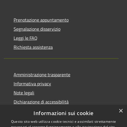
Prenotazione appuntamento
Segnalazione disservizio
Leggi le FAQ
Richiesta assistenza
Amministrazione trasparente
Informativa privacy
Note legali
Dichiarazione di accessibilità
×
Piano di miglioramento del sito
Informazioni sui cookie
Questo sito web utilizza cookie tecnici e assimilati strettamente
necessari al corretto funzionamento e alla navigazione del sito,