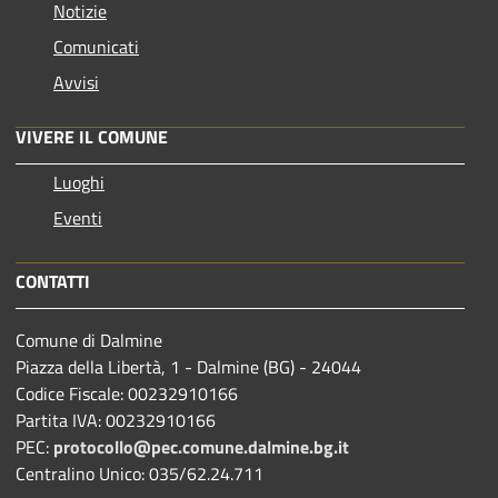
Notizie
Comunicati
Avvisi
VIVERE IL COMUNE
Luoghi
Eventi
CONTATTI
Comune di Dalmine
Piazza della Libertà, 1 - Dalmine (BG) - 24044
Codice Fiscale: 00232910166
Partita IVA: 00232910166
PEC:
protocollo@pec.comune.dalmine.bg.it
Centralino Unico: 035/62.24.711