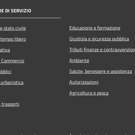
E DI SERVIZIO
Educazione e formazione
e stato civile
Giustizia e sicurezza pubblica
 tempo libero
Tributi,finanze e contravvenzion
ativa
Ambiente
e Commercio
Salute, benessere e assistenza
bblici
Autorizzazioni
 urbanistica
Agricoltura e pesca
 trasporti