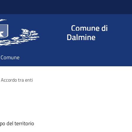
Comune di
Dalmine
il Comune
Accordo tra enti
o del territorio