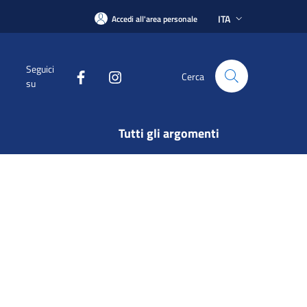
ITA
Accedi all'area personale
Seguici
Cerca
su
Tutti gli argomenti