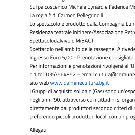
Sul palcoscenico Michele Eynard e Federica M
La regia è di Carmen Pellegrinelli
Lo spettacolo è prodotto dalla Compagnia Luna
Residenza teatrale Initinere/Associazione Ret
Spettacolodalvivo e MiBACT
Spettacolo nell'ambito delle rassegne "A riveder
Ingresso Euro 5,00 - Prenotazione consigliata.
Per informazioni e prenotazioni rivolgersi all’
n.1 tel. 035\564952 – email cultura@comune.
sito web
www.dalminecultura.bg.it
I Gruppi di acquisto solidale (Gas) sono un'espe
negli anni '90, attraverso cui i cittadini si or
direttamente dai produttori secondo criteri di 
preferendo piccoli produttori locali con un prog
Allegati