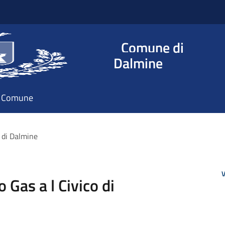
Comune di
Dalmine
il Comune
o di Dalmine
V
o Gas a l Civico di