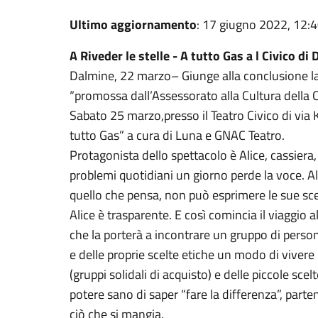
Ultimo aggiornamento
: 17 giugno 2022, 12:
A Riveder le stelle - A tutto Gas a l Civico di
Dalmine, 22 marzo– Giunge alla conclusione la 
“promossa dall’Assessorato alla Cultura della C
Sabato 25 marzo,presso il Teatro Civico di via
tutto Gas” a cura di Luna e GNAC Teatro.
Protagonista dello spettacolo è Alice, cassiera
problemi quotidiani un giorno perde la voce. Al
quello che pensa, non può esprimere le sue scel
Alice è trasparente. E così comincia il viaggio a
che la porterà a incontrare un gruppo di perso
e delle proprie scelte etiche un modo di viver
(gruppi solidali di acquisto) e delle piccole scel
potere sano di saper “fare la differenza”, par
ciò che si mangia.