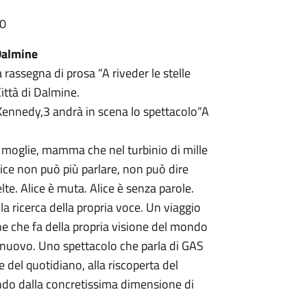
40
 Dalmine
rassegna di prosa “A riveder le stelle
ittà di Dalmine.
 Kennedy,3 andrà in scena lo spettacolo“A
, moglie, mamma che nel turbinio di mille
ice non può più parlare, non può dire
te. Alice è muta. Alice è senza parole.
lla ricerca della propria voce. Un viaggio
ne che fa della propria visione del mondo
e nuovo. Uno spettacolo che parla di GAS
te del quotidiano, alla riscoperta del
tendo dalla concretissima dimensione di