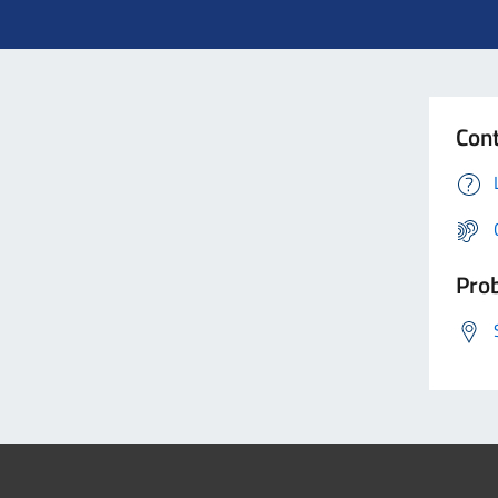
Cont
Prob