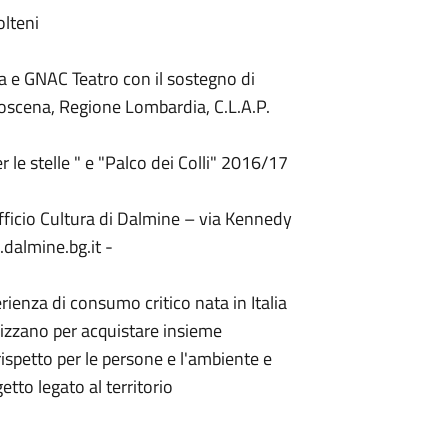
olteni
 e GNAC Teatro con il sostegno di
roscena, Regione Lombardia, C.L.A.P.
 le stelle " e "Palco dei Colli" 2016/17
Ufficio Cultura di Dalmine – via Kennedy
dalmine.bg.it -
rienza di consumo critico nata in Italia
ganizzano per acquistare insieme
rispetto per le persone e l'ambiente e
etto legato al territorio