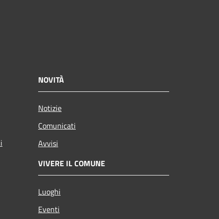
NOVITÀ
Notizie
Comunicati
i
Avvisi
VIVERE IL COMUNE
Luoghi
Eventi