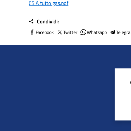
CS A tutto gas.pdf
Condividi:
Facebook
Twitter
Whatsapp
Telegr