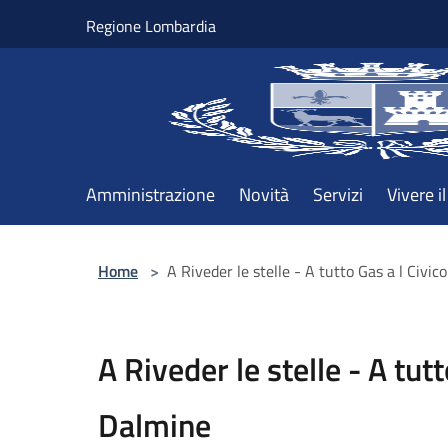
Salta al contenuto principale
Regione Lombardia
Amministrazione
Novità
Servizi
Vivere 
Home
>
A Riveder le stelle - A tutto Gas a l Civic
A Riveder le stelle - A tutt
Dalmine