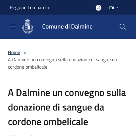
Salta al contenuto principale
Regione Lombardia
ITA
Comune di Dalmine
Home
>
A Dalmine un convegno sulla donazione di sangue da
cordone ombelicale
A Dalmine un convegno sulla
donazione di sangue da
cordone ombelicale