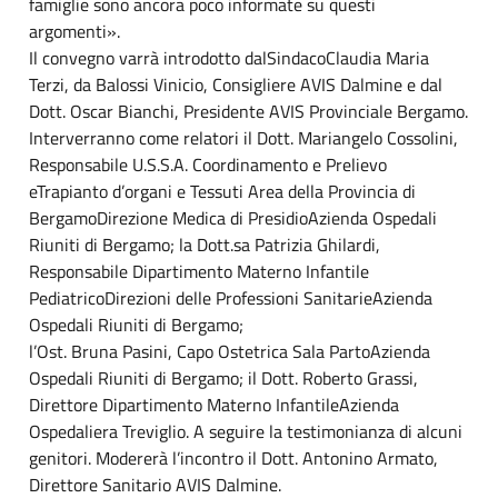
famiglie sono ancora poco informate su questi
argomenti».
Il convegno varrà introdotto dalSindacoClaudia Maria
Terzi, da Balossi Vinicio, Consigliere AVIS Dalmine e dal
Dott. Oscar Bianchi, Presidente AVIS Provinciale Bergamo.
Interverranno come relatori il Dott. Mariangelo Cossolini,
Responsabile U.S.S.A. Coordinamento e Prelievo
eTrapianto d’organi e Tessuti Area della Provincia di
BergamoDirezione Medica di PresidioAzienda Ospedali
Riuniti di Bergamo; la Dott.sa Patrizia Ghilardi,
Responsabile Dipartimento Materno Infantile
PediatricoDirezioni delle Professioni SanitarieAzienda
Ospedali Riuniti di Bergamo;
l’Ost. Bruna Pasini, Capo Ostetrica Sala PartoAzienda
Ospedali Riuniti di Bergamo; il Dott. Roberto Grassi,
Direttore Dipartimento Materno InfantileAzienda
Ospedaliera Treviglio. A seguire la testimonianza di alcuni
genitori. Modererà l’incontro il Dott. Antonino Armato,
Direttore Sanitario AVIS Dalmine.