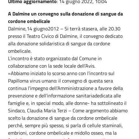
Ultimo aggiornamento
: 14 giugno 2022, 10:04
A Dalmine un convegno sulla donazione di sangue da
cordone ombelicale
Dalmine,14 giugno2012 – Si terrà stasera, alle 20.30
presso il Teatro Civico di Dalmine, il convegno dedicato
alla donazione solidaristica di sangue da cordone
ombelicale.
L’incontro è stato organizzato dal Comune in
collaborazione con la sede locale dell’Avis.
«Abbiamo iniziato lo scorso anno con l’incontro sul
Papilloma virus umano: il convegno di questa sera
continua l’impegno dell’Amministrazione a favore della
prevenzione e dell’informazione sanitariadedicata alle
famiglie e, in special modo, alle donne- ha sottolineato il
Sindaco, Claudia Maria Terzi – Come argomento abbiamo
scelto la donazione di sangue da cordone ombelicale
perché, sempre più spesso, si parla di cellule staminali,
embrioni, cordone ombelicale e midollo osseo, ma la