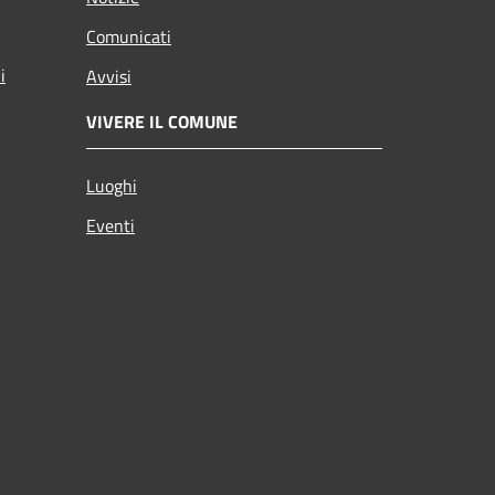
Comunicati
i
Avvisi
VIVERE IL COMUNE
Luoghi
Eventi