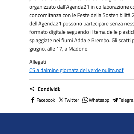
organizzato dall'Agenda21 in collaborazione co
concomitanza con le Feste della Sostenibilità 20
dell'Agenda21 possono partecipare senza nes
formato digitale seguendo il tema delle plastich
spiaggiate nei fiumi Adda e Brembo. Gli scatti
giugno, alle 17, a Madone.
Allegati
CS a dalmine giornata del verde pulito.pdf
Condividi:
Facebook
Twitter
Whatsapp
Telegr