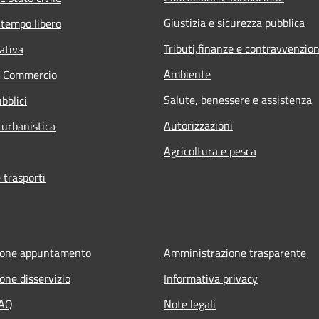
Giustizia e sicurezza pubblica
 tempo libero
Tributi,finanze e contravvenzion
ativa
Ambiente
e Commercio
Salute, benessere e assistenza
bblici
Autorizzazioni
 urbanistica
Agricoltura e pesca
 trasporti
ione appuntamento
Amministrazione trasparente
one disservizio
Informativa privacy
FAQ
Note legali