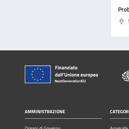
Prob
AMMINISTRAZIONE
CATEGORI
Organi di Governo
Anagrafe 