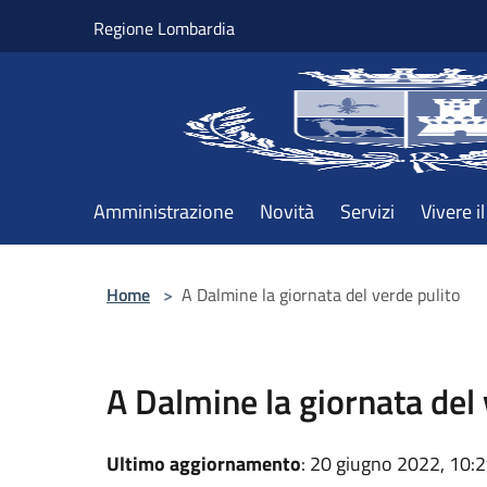
Salta al contenuto principale
Regione Lombardia
Amministrazione
Novità
Servizi
Vivere 
Home
>
A Dalmine la giornata del verde pulito
A Dalmine la giornata del 
Ultimo aggiornamento
: 20 giugno 2022, 10: