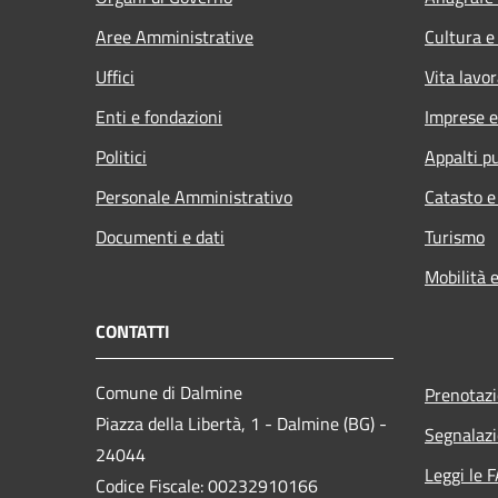
Aree Amministrative
Cultura e
Uffici
Vita lavor
Enti e fondazioni
Imprese 
Politici
Appalti pu
Personale Amministrativo
Catasto e
Documenti e dati
Turismo
Mobilità e
CONTATTI
Comune di Dalmine
Prenotaz
Piazza della Libertà, 1 - Dalmine (BG) -
Segnalazi
24044
Leggi le 
Codice Fiscale: 00232910166