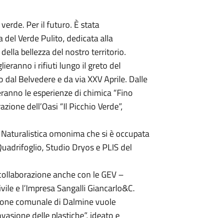
 verde. Per il futuro. È stata
del Verde Pulito, dedicata alla
ella bellezza del nostro territorio.
lieranno i rifiuti lungo il greto del
 dal Belvedere e da via XXV Aprile. Dalle
reranno le esperienze di chimica “Fino
azione dell’Oasi “Il Picchio Verde”,
e Naturalistica omonima che si è occupata
 Quadrifoglio, Studio Dryos e PLIS del
 collaborazione anche con le GEV –
vile e l’Impresa Sangalli Giancarlo&C.
zione comunale di Dalmine vuole
vasione delle plastiche”, ideato e