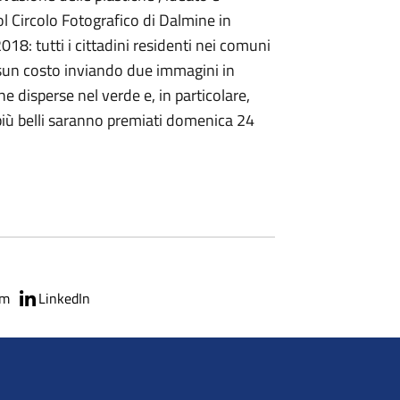
l Circolo Fotografico di Dalmine in
18: tutti i cittadini residenti nei comuni
sun costo inviando due immagini in
e disperse nel verde e, in particolare,
 più belli saranno premiati domenica 24
am
LinkedIn