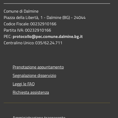
Comune di Dalmine
Piazza della Libertà, 1 - Dalmine (BG) - 24044
Codice Fiscale: 00232910166
Partita IVA: 00232910166
PEC:
protocollo@pec.comune.dalmine.bg.it
Centralino Unico: 035/62.24.711
Prenotazione appuntamento
Segnalazione disservizio
Leggi le FAQ
Richiesta assistenza
Amministrazione trasparente