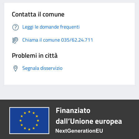
Contatta il comune
Leggi le domande frequenti
Chiama il comune 035/62.24.711
Problemi in città
Segnala disservizio