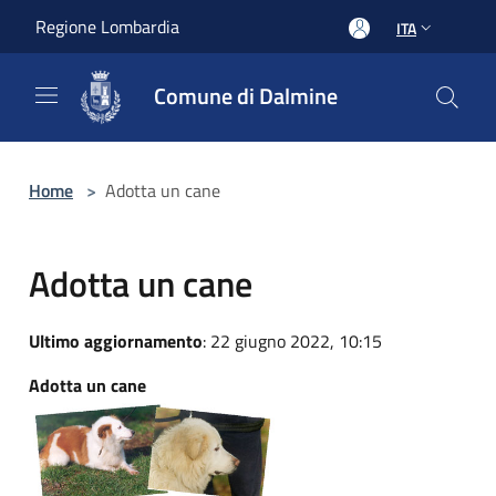
Salta al contenuto principale
Regione Lombardia
ITA
Comune di Dalmine
Home
>
Adotta un cane
Adotta un cane
Ultimo aggiornamento
: 22 giugno 2022, 10:15
Adotta un cane