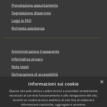
Prenotazione appuntamento
Segnalazione disservizio
Leggi le FAQ
Richiesta assistenza
Amministrazione trasparente
Informativa privacy
Note legali
Dichiarazione di accessibilità
×
Piano di miglioramento del sito
Informazioni sui cookie
Questo sito web utilizza cookie tecnici e assimilati strettamente
necessari al corretto funzionamento e alla navigazione del sito,
nonché un cookie tecnico analitico al solo fine di elaborare
informazioni statistiche, aggregate e anonime.
RSS
Copyright © 2026 • Comune di