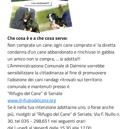
Che cosa è e a che cosa serve:
Non comprate un cane: ogni cane comprato e' la diretta
condanna d'un cane abbandonato e rinchiuso in gabbia
un amico non si compra, ... si adotta!!!
L'Amministrazione Comunale di Dalmine vorrebbe
sensibilizzare la cittadinanza al fine di promuovere
l'adozione dei cani randagi ritrovati sul territorio
comunale e mantenuti presso il:
"Rifugio del Cane" di Seriate
www.ilrifugiodelcane.org
Se è nella tua intenzione adottarne uno, o forse anche
più, rivolgiti al "Rifugio del Cane" di Seriate, Via F. Nullo n.
30, tel 035 - 298.651 nei seguenti orari
dal Lunedì al Venerdì dalle 15.30 alle 17.00