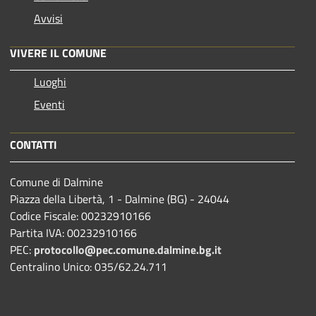
Avvisi
VIVERE IL COMUNE
Luoghi
Eventi
CONTATTI
Comune di Dalmine
Piazza della Libertà, 1 - Dalmine (BG) - 24044
Codice Fiscale: 00232910166
Partita IVA: 00232910166
PEC:
protocollo@pec.comune.dalmine.bg.it
Centralino Unico: 035/62.24.711