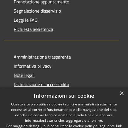
Prenotazione appuntamento
Segnalazione disservizio
Leggi le FAQ
Richiesta assistenza
Amministrazione trasparente
Informativa privacy
Note legali
Dichiarazione di accessibilità
×
Piano di miglioramento del sito
Informazioni sui cookie
Questo sito web utilizza cookie tecnici e assimilati strettamente
necessari al corretto funzionamento e alla navigazione del sito,
nonché un cookie tecnico analitico al solo fine di elaborare
informazioni statistiche, aggregate e anonime.
RSS
Copyright © 2026 • Comune di
Per maggiori dettagli, può consultare la cookie policy al seguente
link