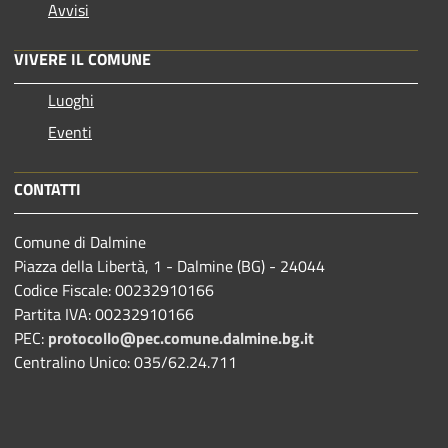
Avvisi
VIVERE IL COMUNE
Luoghi
Eventi
CONTATTI
Comune di Dalmine
Piazza della Libertà, 1 - Dalmine (BG) - 24044
Codice Fiscale: 00232910166
Partita IVA: 00232910166
PEC:
protocollo@pec.comune.dalmine.bg.it
Centralino Unico: 035/62.24.711