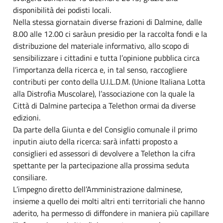
disponibilità dei podisti locali.
Nella stessa giornatain diverse frazioni di Dalmine, dalle
8.00 alle 12.00 ci saràun presidio per la raccolta fondi e la
distribuzione del materiale informativo, allo scopo di
sensibilizzare i cittadini e tutta l’opinione pubblica circa
l’importanza della ricerca e, in tal senso, raccogliere
contributi per conto della U.I.L.D.M. (Unione Italiana Lotta
alla Distrofia Muscolare), l’associazione con la quale la
Città di Dalmine partecipa a Telethon ormai da diverse
edizioni.
Da parte della Giunta e del Consiglio comunale il primo
inputin aiuto della ricerca: sarà infatti proposto a
consiglieri ed assessori di devolvere a Telethon la cifra
spettante per la partecipazione alla prossima seduta
consiliare.
L’impegno diretto dell’Amministrazione dalminese,
insieme a quello dei molti altri enti territoriali che hanno
aderito, ha permesso di diffondere in maniera più capillare