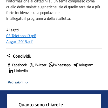
l’informazione ai cittadini su un tema complesso come
quello delle malattie genetiche, sia di quelle rare sia a più
forte incidenza sulla popolazione.
In allegato il programma della staffetta.
Allegati
CS Telethon13.pdf
Auguri 2013.pdf
Condividi:
Facebook
Twitter
Whatsapp
Telegram
LinkedIn
Vedi azioni
Quanto sono chiare le