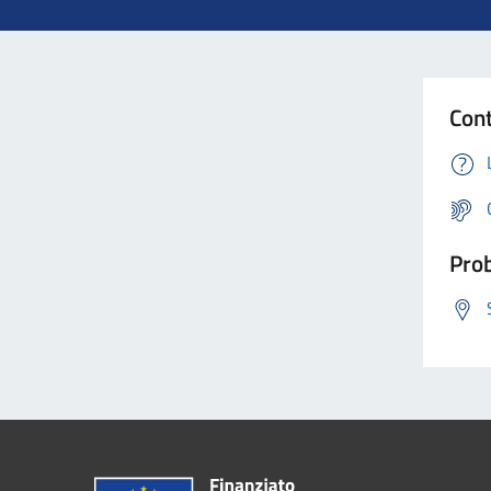
Cont
Prob