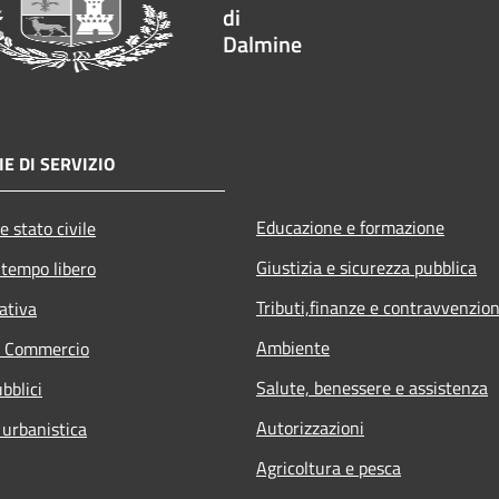
di
Dalmine
E DI SERVIZIO
Educazione e formazione
e stato civile
Giustizia e sicurezza pubblica
 tempo libero
Tributi,finanze e contravvenzion
ativa
Ambiente
e Commercio
Salute, benessere e assistenza
bblici
Autorizzazioni
 urbanistica
Agricoltura e pesca