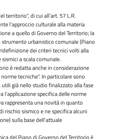
 territorio", di cui all’art. 57 L.R.
e l’approccio culturale alla materia
one a quello di Governo del Territorio; la
 lo strumento urbanistico comunale (Piano
definizione dei criteri tecnici volti alla
e sismici a scala comunale.
itorio è redatta anche in considerazione
norme tecniche". In particolare sono
 utili già nello studio finalizzato alla fase
va l’applicazione specifica delle norme
iva rappresenta una novità in quanto
i rischio sismico e ne specifica alcuni
one) sulla base dell’attuale
ca del Piano di Governo del Territorio è