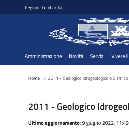
Salta al contenuto principale
Regione Lombardia
Amministrazione
Novità
Servizi
Vivere 
Home
>
2011 - Geologico Idrogeologico e Sismico
2011 - Geologico Idrogeo
Ultimo aggiornamento
: 9 giugno 2022, 11:49