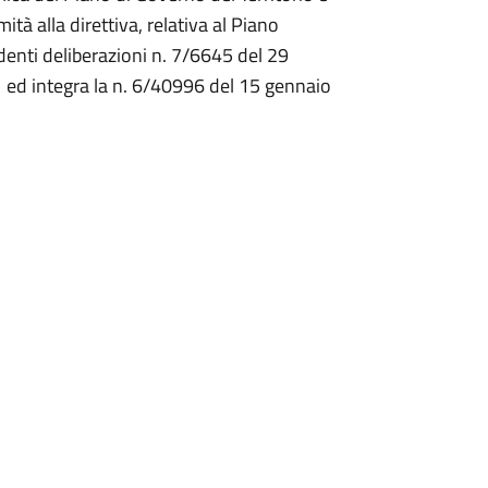
tà alla direttiva, relativa al Piano
edenti deliberazioni n. 7/6645 del 29
 ed integra la n. 6/40996 del 15 gennaio