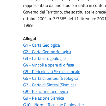
rappresentata da uno studio redatto in conformi
Governo del Territorio, che sostituisce le prec
ottobre 2001, n. 7/7365 del 11 dicembre 2001
1999.
Allegati
G1 - Carta Geologica
G2 - Carta Geomorfologica
G3 - Carta Idrogeologica
G4 - Vincoli e opere di difesa
G5 - Pericolosità Sismica Locale
G6 - Carta di Sintesi (Geologica)
G7 - Carta di Sintesi (Sismica)
G8 - Relazione Geologica
G9 - Relazione Sismica
G10 - Norme Tecniche Geologiche