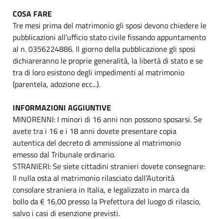
COSA FARE
Tre mesi prima del matrimonio gli sposi devono chiedere le
pubblicazioni all’ufficio stato civile fissando appuntamento
al n. 0356224886. Il giorno della pubblicazione gli sposi
dichiareranno le proprie generalità, la libertà di stato e se
tra di loro esistono degli impedimenti al matrimonio
(parentela, adozione ecc...).
INFORMAZIONI AGGIUNTIVE
MINORENNI: I minori di 16 anni non possono sposarsi. Se
avete tra i 16 e i 18 anni dovete presentare copia
autentica del decreto di ammissione al matrimonio
emesso dal Tribunale ordinario.
STRANIERI: Se siete cittadini stranieri dovete consegnare:
Il nulla osta al matrimonio rilasciato dall’Autorità
consolare straniera in Italia, e legalizzato in marca da
bollo da € 16,00 presso la Prefettura del luogo di rilascio,
salvo i casi di esenzione previsti.