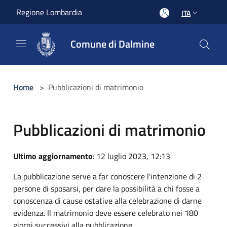
Salta al contenuto principale
Regione Lombardia
ITA
Comune di Dalmine
Home
>
Pubblicazioni di matrimonio
Pubblicazioni di matrimonio
Ultimo aggiornamento
: 12 luglio 2023, 12:13
La pubblicazione serve a far conoscere l'intenzione di 2
persone di sposarsi, per dare la possibilità a chi fosse a
conoscenza di cause ostative alla celebrazione di darne
evidenza. Il matrimonio deve essere celebrato nei 180
giorni successivi alla pubblicazione.