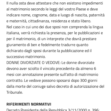
Il nulla osta deve attestare che non esistono impedimenti
al matrimonio secondo le leggi del vostro Paese e deve
indicare nome, cognome, data e luogo di nascita, paternità
e maternità, cittadinanza, residenza e stato libero.
Nel caso in cui uno dei due sposi non comprenda la lingua
italiana, verrà richiesta la presenza, per le pubblicazioni e
per il matrimonio, di un interprete che dovrà prestare
giuramento di ben e fedelmente tradurre quanto
dichiarato dagli sposi durante la pubblicazione ed il
successivo matrimonio.
DONNE DIVORZIATE O VEDOVE: Le donne divorziate
devono aver sciolto il vincolo precedente da almeno 6
mesi con annotazione presente sull’atto di matrimonio
contratto. Le vedove possono sposarsi dopo 300 giorni
dalla morte del coniuge salvo decreto di autorizzazione del
Tribunale.
RIFERIMENTI NORMATIVI
Decreto Presidente della Repubblica 3/11/2000 n. 396;