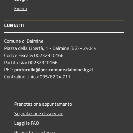
Eventi
CONTATTI
Comune di Dalmine
Piazza della Libertà, 1 - Dalmine (BG) - 24044
Codice Fiscale: 00232910166
Partita IVA: 00232910166
PEC:
protocollo@pec.comune.dalmine.bg.it
Centralino Unico: 035/62.24.711
Prenotazione appuntamento
Segnalazione disservizio
Leggi le FAQ
Richiesta assistenza