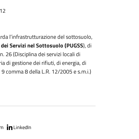
:12
arda l’infrastrutturazione del sottosuolo,
dei Servizi nel Sottosuolo (PUGSS
), di
. 26 (Disciplina dei servizi locali di
di gestione dei rifiuti, di energia, di
rt. 9 comma 8 della L.R. 12/2005 e s.m.i.)
am
LinkedIn