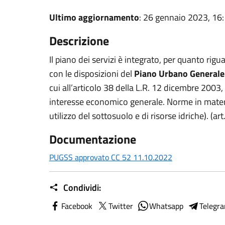
Ultimo aggiornamento
: 26 gennaio 2023, 16
Descrizione
Il piano dei servizi è integrato, per quanto rigu
con le disposizioni del
Piano Urbano Generale 
cui all’articolo 38 della L.R. 12 dicembre 2003, n
interesse economico generale. Norme in materia 
utilizzo del sottosuolo e di risorse idriche). (a
Documentazione
PUGSS approvato CC 52 11.10.2022
Condividi:
Facebook
Twitter
Whatsapp
Telegr