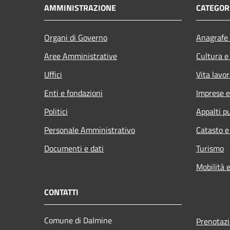
AMMINISTRAZIONE
CATEGORI
Organi di Governo
Anagrafe 
Aree Amministrative
Cultura e
Uffici
Vita lavor
Enti e fondazioni
Imprese 
Politici
Appalti pu
Personale Amministrativo
Catasto e
Documenti e dati
Turismo
Mobilità e
CONTATTI
Comune di Dalmine
Prenotaz