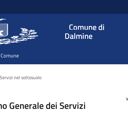
Comune di
Dalmine
il Comune
ervizi nel sottosuolo
V
o Generale dei Servizi