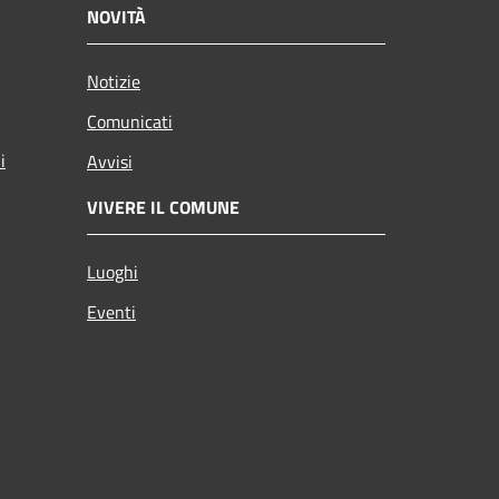
NOVITÀ
Notizie
Comunicati
i
Avvisi
VIVERE IL COMUNE
Luoghi
Eventi