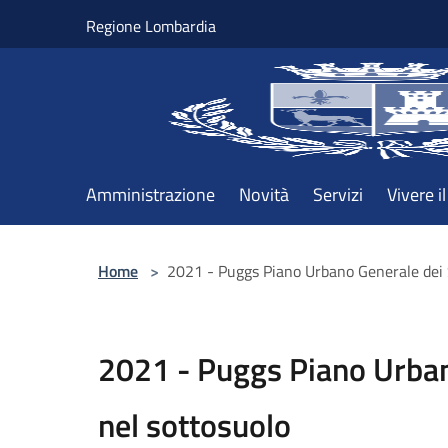
Salta al contenuto principale
Regione Lombardia
Amministrazione
Novità
Servizi
Vivere 
Home
>
2021 - Puggs Piano Urbano Generale dei S
2021 - Puggs Piano Urban
nel sottosuolo