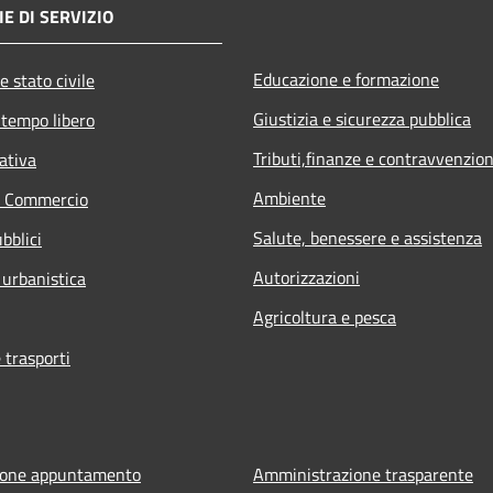
E DI SERVIZIO
Educazione e formazione
e stato civile
Giustizia e sicurezza pubblica
 tempo libero
Tributi,finanze e contravvenzion
ativa
Ambiente
e Commercio
Salute, benessere e assistenza
bblici
Autorizzazioni
 urbanistica
Agricoltura e pesca
 trasporti
ione appuntamento
Amministrazione trasparente