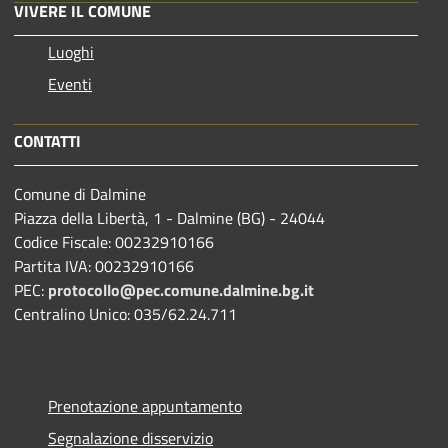
VIVERE IL COMUNE
Luoghi
Eventi
CONTATTI
Comune di Dalmine
Piazza della Libertà, 1 - Dalmine (BG) - 24044
Codice Fiscale: 00232910166
Partita IVA: 00232910166
PEC:
protocollo@pec.comune.dalmine.bg.it
Centralino Unico: 035/62.24.711
Prenotazione appuntamento
Segnalazione disservizio