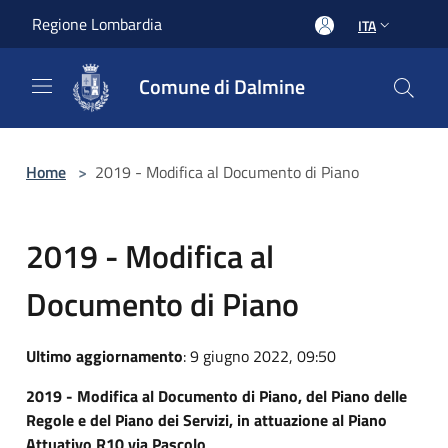
Salta al contenuto principale
Regione Lombardia
ITA
Comune di Dalmine
Home
>
2019 - Modifica al Documento di Piano
2019 - Modifica al
Documento di Piano
Ultimo aggiornamento
: 9 giugno 2022, 09:50
2019 - Modifica al Documento di Piano, del Piano delle
Regole e del Piano dei Servizi, in attuazione al Piano
Attuativo R10 via Pascolo