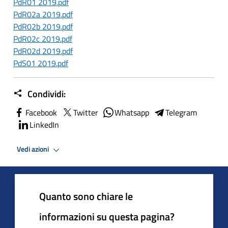
PdR01 2019.pdf
PdR02a 2019.pdf
PdR02b 2019.pdf
PdR02c 2019.pdf
PdR02d 2019.pdf
PdS01 2019.pdf
Condividi:
Facebook
Twitter
Whatsapp
Telegram
LinkedIn
Vedi azioni
Quanto sono chiare le
informazioni su questa pagina?