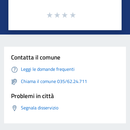
Contatta il comune
Leggi le domande frequenti
Chiama il comune 035/62.24.711
Problemi in città
Segnala disservizio