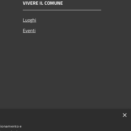
VIVERE IL COMUNE
Luoghi
Eventi
×
nzionamento e