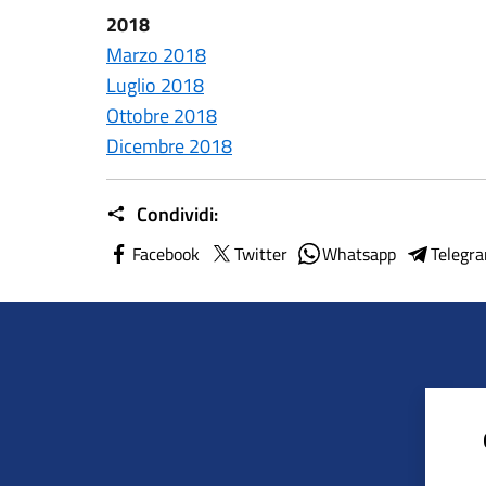
2018
Marzo 2018
Luglio 2018
Ottobre 2018
Dicembre 2018
Condividi:
Facebook
Twitter
Whatsapp
Telegr