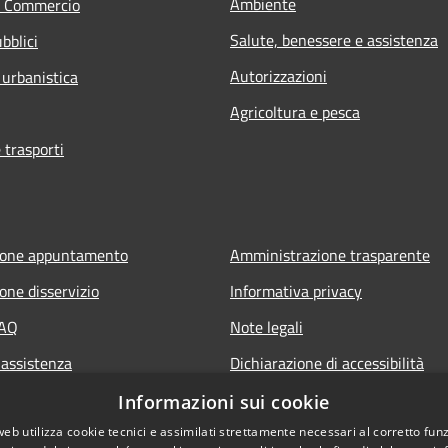
Ambiente
e Commercio
Salute, benessere e assistenza
bblici
Autorizzazioni
 urbanistica
Agricoltura e pesca
 trasporti
ione appuntamento
Amministrazione trasparente
one disservizio
Informativa privacy
FAQ
Note legali
 assistenza
Dichiarazione di accessibilità
Piano di miglioramento del sito
Informazioni sui cookie
web utilizza cookie tecnici e assimilati strettamente necessari al corretto fu