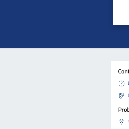
Cont
Prob