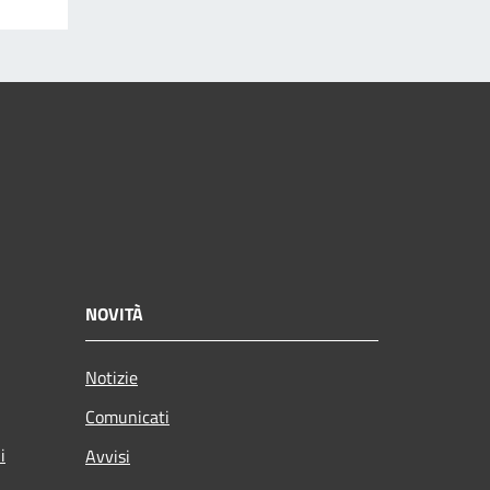
NOVITÀ
Notizie
Comunicati
i
Avvisi