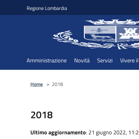
Salta al contenuto principale
Regione Lombardia
Amministrazione
Novità
Servizi
Vivere 
Home
>
2018
2018
Ultimo aggiornamento
: 21 giugno 2022, 11: