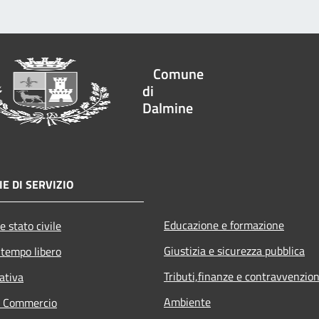
Comune
di
Dalmine
E DI SERVIZIO
Educazione e formazione
e stato civile
Giustizia e sicurezza pubblica
 tempo libero
Tributi,finanze e contravvenzion
ativa
Ambiente
e Commercio