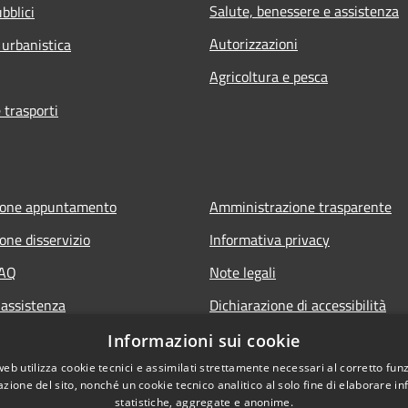
Salute, benessere e assistenza
bblici
Autorizzazioni
 urbanistica
Agricoltura e pesca
 trasporti
ione appuntamento
Amministrazione trasparente
one disservizio
Informativa privacy
FAQ
Note legali
 assistenza
Dichiarazione di accessibilità
Piano di miglioramento del sito
Informazioni sui cookie
web utilizza cookie tecnici e assimilati strettamente necessari al corretto fu
azione del sito, nonché un cookie tecnico analitico al solo fine di elaborare i
statistiche, aggregate e anonime.