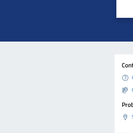
Cont
Prob