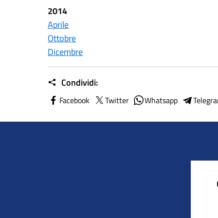
2014
Aprile
Ottobre
Dicembre
Condividi:
Facebook
Twitter
Whatsapp
Telegr