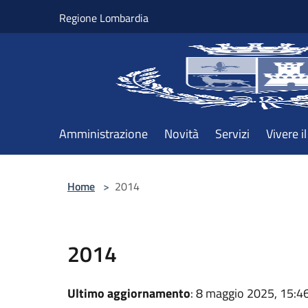
Salta al contenuto principale
Regione Lombardia
Amministrazione
Novità
Servizi
Vivere 
Home
>
2014
2014
Ultimo aggiornamento
: 8 maggio 2025, 15:4